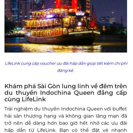
LifeLink cung cấp voucher ưu đãi hấp dẫn giúp tiết kiệm chi phí
đáng kể.
Khám phá Sài Gòn lung linh về đêm trên
du thuyền Indochina Queen đẳng cấp
cùng LifeLink
Trải nghiệm du thuyền Indochina Queen với buffet
hải sản thượng hạng và không gian lãng mạn đã
trở nên dễ dàng hơn bao giờ hết nhờ các ưu đãi
hấp dẫn từ LifeLink. Bạn có thể đặt vé nhanh