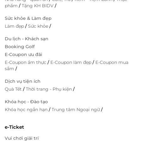
phẩm
/
Tặng KH BIDV
/
Sức khỏe & Làm đẹp
Làm đẹp
/
Sức khỏe
/
Du lịch - Khách sạn
Booking Golf
E-Coupon ưu đãi
E-Coupon ẩm thực
/
E-Coupon làm đẹp
/
E-Coupon mua
sắm
/
Dịch vụ tiện ích
Quà Tết
/
Thời trang - Phụ kiện
/
Khóa học - Đào tạo
Khóa học ngắn hạn
/
Trung tâm Ngoại ngữ
/
e-Ticket
Vui chơi giải trí