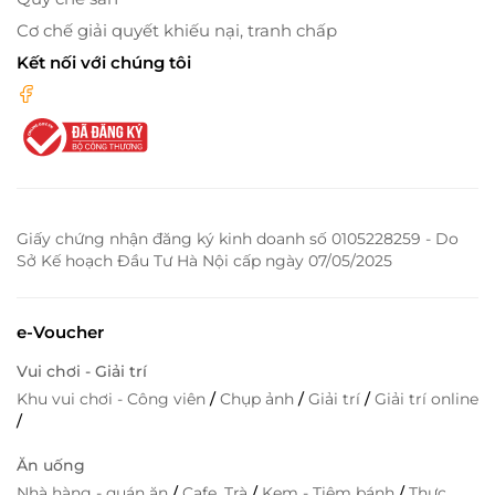
Cơ chế giải quyết khiếu nại, tranh chấp
Kết nối với chúng tôi
Giấy chứng nhận đăng ký kinh doanh số 0105228259 - Do
Sở Kế hoạch Đầu Tư Hà Nội cấp ngày 07/05/2025
e-Voucher
Vui chơi - Giải trí
Khu vui chơi - Công viên
/
Chụp ảnh
/
Giải trí
/
Giải trí online
/
Ăn uống
Nhà hàng - quán ăn
/
Cafe, Trà
/
Kem - Tiệm bánh
/
Thực