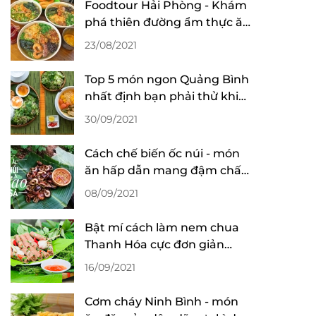
Foodtour Hải Phòng - Khám
phá thiên đường ẩm thực ăn
hoài không chán
23/08/2021
Top 5 món ngon Quảng Bình
nhất định bạn phải thử khi
đến du lịch
30/09/2021
Cách chế biến ốc núi - món
ăn hấp dẫn mang đậm chất
Ninh Bình
08/09/2021
Bật mí cách làm nem chua
Thanh Hóa cực đơn giản
nhưng ngon như lời đồn
16/09/2021
Cơm cháy Ninh Bình - món