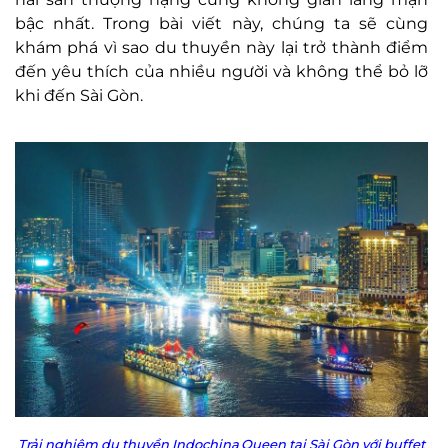
bậc nhất. Trong bài viết này, chúng ta sẽ cùng
khám phá vì sao du thuyền này lại trở thành điểm
đến yêu thích của nhiều người và không thể bỏ lỡ
khi đến Sài Gòn.
Trải nghiệm du thuyền Indochina Queen tại Sài Gòn với buffet