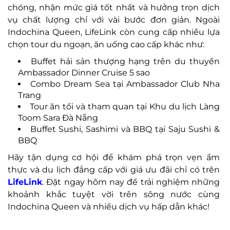
chóng, nhận mức giá tốt nhất và hưởng trọn dịch
vụ chất lượng chỉ với vài bước đơn giản. Ngoài
Indochina Queen, LifeLink còn cung cấp nhiều lựa
chọn tour du ngoạn, ăn uống cao cấp khác như:
Buffet hải sản thượng hạng trên du thuyền
Ambassador Dinner Cruise 5 sao
Combo Dream Sea tại Ambassador Club Nha
Trang
Tour ăn tối và tham quan tại Khu du lịch Làng
Toom Sara Đà Nẵng
Buffet Sushi, Sashimi và BBQ tại Saju Sushi &
BBQ
Hãy tận dụng cơ hội để khám phá trọn vẹn ẩm
thực và du lịch đẳng cấp với giá ưu đãi chỉ có trên
LifeLink
. Đặt ngay hôm nay để trải nghiệm những
khoảnh khắc tuyệt vời trên sông nước cùng
Indochina Queen và nhiều dịch vụ hấp dẫn khác!