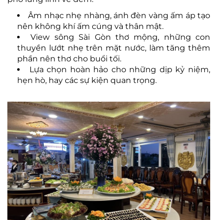
Âm nhạc nhẹ nhàng, ánh đèn vàng ấm áp tạo
nên không khí ấm cúng và thân mật.
View sông Sài Gòn thơ mộng, những con
thuyền lướt nhẹ trên mặt nước, làm tăng thêm
phần nên thơ cho buổi tối.
Lựa chọn hoàn hảo cho những dịp kỷ niệm,
hẹn hò, hay các sự kiện quan trọng.