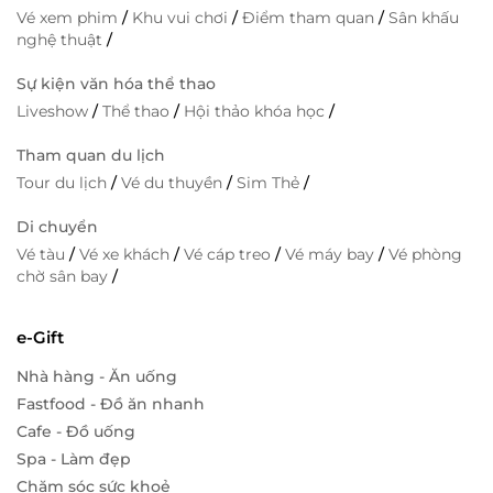
Vé xem phim
/
Khu vui chơi
/
Điểm tham quan
/
Sân khấu
nghệ thuật
/
Sự kiện văn hóa thể thao
Liveshow
/
Thể thao
/
Hội thảo khóa học
/
Tham quan du lịch
Tour du lịch
/
Vé du thuyền
/
Sim Thẻ
/
Di chuyển
Vé tàu
/
Vé xe khách
/
Vé cáp treo
/
Vé máy bay
/
Vé phòng
chờ sân bay
/
e-Gift
Nhà hàng - Ăn uống
Fastfood - Đồ ăn nhanh
Cafe - Đồ uống
Spa - Làm đẹp
Chăm sóc sức khoẻ