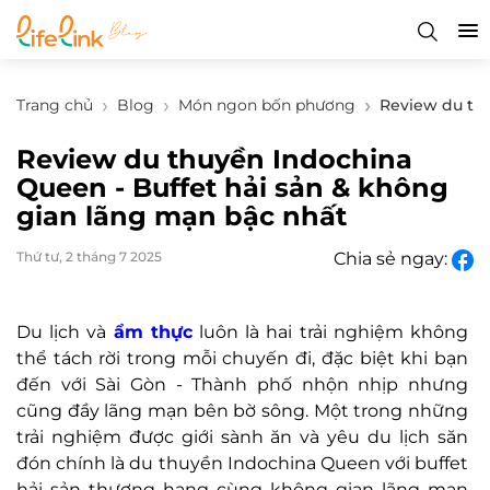
Trang chủ
Blog
Món ngon bốn phương
Review du thu
Review du thuyền Indochina
Queen - Buffet hải sản & không
gian lãng mạn bậc nhất
Thứ tư, 2 tháng 7 2025
Chia sẻ ngay:
Du lịch và
ẩm thực
luôn là hai trải nghiệm không
thể tách rời trong mỗi chuyến đi, đặc biệt khi bạn
đến với Sài Gòn - Thành phố nhộn nhịp nhưng
cũng đầy lãng mạn bên bờ sông. Một trong những
trải nghiệm được giới sành ăn và yêu du lịch săn
đón chính là du thuyền Indochina Queen với buffet
hải sản thượng hạng cùng không gian lãng mạn