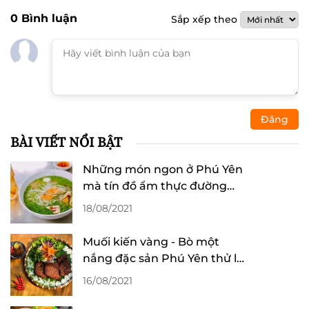
0
Bình luận
Sắp xếp theo
Đăng
BÀI VIẾT NỔI BẬT
Những món ngon ở Phú Yên
mà tín đồ ẩm thực đường
phố nhất định phải thử
18/08/2021
Muối kiến vàng - Bò một
nắng đặc sản Phú Yên thử là
mê
16/08/2021