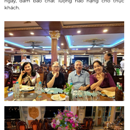
ngày, đảm bảo chất lượng hảo hạng cho thực
khách.