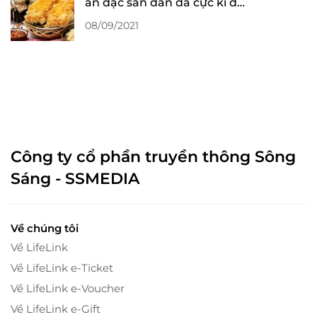
ăn đặc sản dân dã cực kì dễ
ăn dễ ghiền
08/09/2021
Công ty cổ phần truyền thông Sông
Sáng - SSMEDIA
Về chúng tôi
Về LifeLink
Về LifeLink e-Ticket
Về LifeLink e-Voucher
Về LifeLink e-Gift