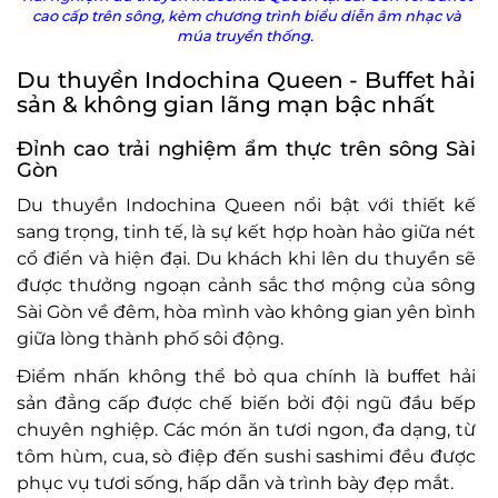
cao cấp trên sông, kèm chương trình biểu diễn âm nhạc và
múa truyền thống.
Du thuyền Indochina Queen - Buffet hải
sản & không gian lãng mạn bậc nhất
Đỉnh cao trải nghiệm ẩm thực trên sông Sài
Gòn
Du thuyền Indochina Queen nổi bật với thiết kế
sang trọng, tinh tế, là sự kết hợp hoàn hảo giữa nét
cổ điển và hiện đại. Du khách khi lên du thuyền sẽ
được thưởng ngoạn cảnh sắc thơ mộng của sông
Sài Gòn về đêm, hòa mình vào không gian yên bình
giữa lòng thành phố sôi động.
Điểm nhấn không thể bỏ qua chính là buffet hải
sản đẳng cấp được chế biến bởi đội ngũ đầu bếp
chuyên nghiệp. Các món ăn tươi ngon, đa dạng, từ
tôm hùm, cua, sò điệp đến sushi sashimi đều được
phục vụ tươi sống, hấp dẫn và trình bày đẹp mắt.