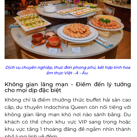
Dịch vụ chuyên nghiệp, thực đơn phong phú, kết hợp tinh hoa
ẩm thực Việt - Á - Âu.
Không gian lãng mạn - Điểm đến lý tưởng
cho mọi dịp đặc biệt
Không chỉ là điểm thưởng thức buffet hải sản cao
cấp, du thuyền Indochina Queen còn nổi tiếng với
không gian lãng mạn khó nơi nào sánh bằng. Du
khách có thể chọn khu vực VIP sang trọng hoặc
khu vực tầng 1 thoáng đãng để ngắm nhìn thành
phố lung linh về đêm.