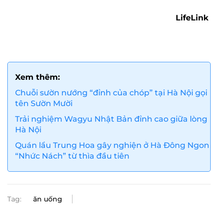
LifeLink
Xem thêm:
Chuỗi sườn nướng “đỉnh của chóp” tại Hà Nội gọi
tên Sườn Mười
Trải nghiệm Wagyu Nhật Bản đỉnh cao giữa lòng
Hà Nội
Quán lẩu Trung Hoa gây nghiện ở Hà Đông Ngon
“Nhức Nách” từ thìa đầu tiên
Tag:
ăn uống