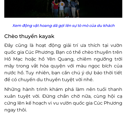
Xem động vật hoang dã gợi lên sự tò mò của du khách
Chèo thuyền kayak
Đây cũng là hoạt động giải trí ưa thích tại vườn
quốc gia Cúc Phương. Bạn có thể chèo thuyền trên
Hồ Mạc hoặc hồ Yên Quang, chiêm ngưỡng trời
mây trong vắt hòa quyện với màu ngọc bích của
nước hồ. Tuy nhiên, bạn cần chú ý dự báo thời tiết
để có chuyến du thuyền tuyệt vời nhé.
Những hành trình khám phá làm nên tuổi thanh
xuân tuyệt vời. Đừng chần chờ nữa, cùng hội cạ
cứng lên kế hoạch vi vu vườn quốc gia Cúc Phương
ngay thôi.