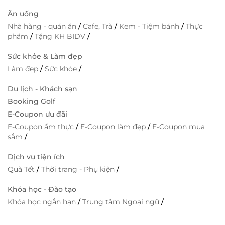
Ăn uống
Nhà hàng - quán ăn
/
Cafe, Trà
/
Kem - Tiệm bánh
/
Thực
phẩm
/
Tặng KH BIDV
/
Sức khỏe & Làm đẹp
Làm đẹp
/
Sức khỏe
/
Du lịch - Khách sạn
Booking Golf
E-Coupon ưu đãi
E-Coupon ẩm thực
/
E-Coupon làm đẹp
/
E-Coupon mua
sắm
/
Dịch vụ tiện ích
Quà Tết
/
Thời trang - Phụ kiện
/
Khóa học - Đào tạo
Khóa học ngắn hạn
/
Trung tâm Ngoại ngữ
/