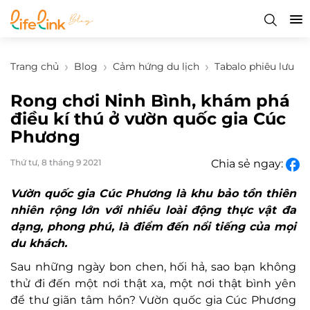
Trang chủ
Blog
Cảm hứng du lịch
Tabalo phiêu lưu
Rong chơi Ninh Bình, khám phá
điều kí thú ở vườn quốc gia Cúc
Phương
Thứ tư, 8 tháng 9 2021
Chia sẻ ngay:
Vườn quốc gia Cúc Phương là khu bảo tồn thiên
nhiên rộng lớn với nhiều loài động thực vật đa
dạng, phong phú, là điểm đến nổi tiếng của mọi
du khách.
Sau những ngày bon chen, hối hả, sao bạn không
thử đi đến một nơi thật xa, một nơi thật bình yên
để thư giãn tâm hồn? Vườn quốc gia Cúc Phương