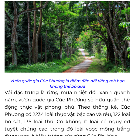
Vườn quốc gia Cúc Phương là điểm đến nổi tiếng mà bạn
không thể bỏ qua
Với đặc trưng là rừng mưa nhiệt đới, xanh quanh
năm, vườn quốc gia Cúc Phương sở hữu quần thể
động thực vật phong phú. Theo thống kê, Cúc
Phương có 2234 loài thực vật bậc cao và rêu, 122 loài
bò sát, 135 loài thú. Có không ít loài có nguy cơ
tuyệt chủng cao, trong đó loài voọc mông trắng