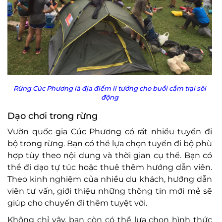
Rừng Cúc Phương là địa điểm lí tưởng cho buổi cắm trại sôi
động
Dạo chơi trong rừng
Vườn quốc gia Cúc Phương có rất nhiều tuyến đi
bộ trong rừng. Bạn có thể lựa chọn tuyến đi bộ phù
hợp tùy theo nội dung và thời gian cụ thể. Bạn có
thể đi dạo tự túc hoặc thuê thêm hướng dẫn viên.
Theo kinh nghiệm của nhiều du khách, hướng dẫn
viên tư vấn, giới thiệu những thông tin mới mẻ sẽ
giúp cho chuyến đi thêm tuyệt vời.
Không chỉ vậy, bạn còn có thể lựa chọn hình thức