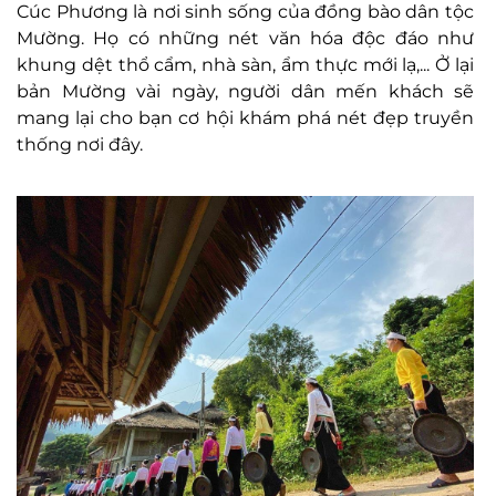
Cúc Phương là nơi sinh sống của đồng bào dân tộc
Mường. Họ có những nét văn hóa độc đáo như
khung dệt thổ cẩm, nhà sàn, ẩm thực mới lạ,... Ở lại
bản Mường vài ngày, người dân mến khách sẽ
mang lại cho bạn cơ hội khám phá nét đẹp truyền
thống nơi đây.