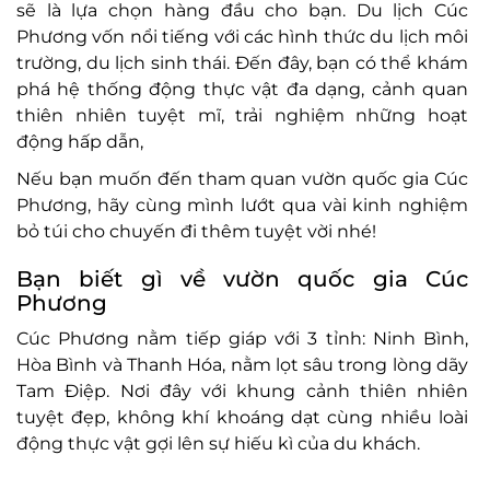
sẽ là lựa chọn hàng đầu cho bạn. Du lịch Cúc
Phương vốn nổi tiếng với các hình thức du lịch môi
trường, du lịch sinh thái. Đến đây, bạn có thể khám
phá hệ thống động thực vật đa dạng, cảnh quan
thiên nhiên tuyệt mĩ, trải nghiệm những hoạt
động hấp dẫn,
Nếu bạn muốn đến tham quan vườn quốc gia Cúc
Phương, hãy cùng mình lướt qua vài kinh nghiệm
bỏ túi cho chuyến đi thêm tuyệt vời nhé!
Bạn biết gì về vườn quốc gia Cúc
Phương
Cúc Phương nằm tiếp giáp với 3 tỉnh: Ninh Bình,
Hòa Bình và Thanh Hóa, nằm lọt sâu trong lòng dãy
Tam Điệp. Nơi đây với khung cảnh thiên nhiên
tuyệt đẹp, không khí khoáng dạt cùng nhiều loài
động thực vật gợi lên sự hiếu kì của du khách.