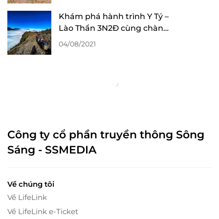
Khám phá hành trình Y Tý –
Lào Thẩn 3N2Đ cùng chàng
trai 9X
04/08/2021
Công ty cổ phần truyền thông Sông
Sáng - SSMEDIA
Về chúng tôi
Về LifeLink
Về LifeLink e-Ticket