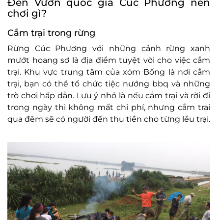
Đến Vườn quốc gia Cúc Phương nên
chơi gì?
Cắm trại trong rừng
Rừng Cúc Phương với những cảnh rừng xanh
mướt hoang sơ là địa điểm tuyệt vời cho việc cắm
trại. Khu vực trung tâm của xóm Bống là nơi cắm
trại, bạn có thể tổ chức tiệc nướng bbq và những
trò chơi hấp dẫn. Lưu ý nhỏ là nếu cắm trại và rời đi
trong ngày thì không mất chi phí, nhưng cắm trại
qua đêm sẽ có người đến thu tiền cho từng lều trại.