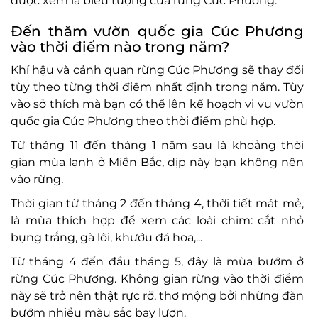
được xem là biểu tượng của rừng Cúc Phương.
Đến thăm vườn quốc gia Cúc Phương
vào thời điểm nào trong năm?
Khí hậu và cảnh quan rừng Cúc Phương sẽ thay đổi
tùy theo từng thời điểm nhất định trong năm. Tùy
vào sở thích mà bạn có thể lên kế hoạch vi vu vườn
quốc gia Cúc Phương theo thời điểm phù hợp.
Từ tháng 11 đến tháng 1 năm sau là khoảng thời
gian mùa lạnh ở Miền Bắc, dịp này bạn không nên
vào rừng.
Thời gian từ tháng 2 đến tháng 4, thời tiết mát mẻ,
là mùa thích hợp để xem các loài chim: cắt nhỏ
bụng trắng, gà lôi, khướu đá hoa,...
Từ tháng 4 đến đầu tháng 5, đây là mùa bướm ở
rừng Cúc Phương. Không gian rừng vào thời điểm
này sẽ trở nên thật rực rỡ, thơ mộng bởi những đàn
bướm nhiều màu sắc bay lượn.