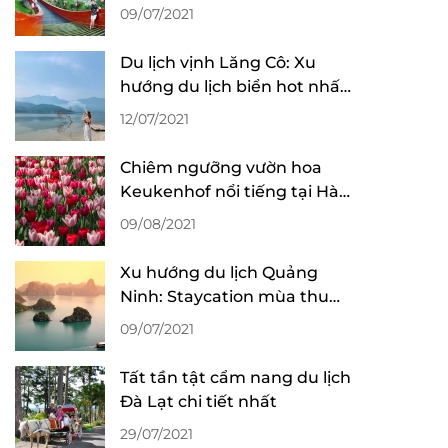
du lịch Quảng Ninh
09/07/2021
Du lịch vịnh Lăng Cô: Xu
hướng du lịch biển hot nhất
tại Huế
12/07/2021
Chiêm ngưỡng vườn hoa
Keukenhof nổi tiếng tại Hà
Lan
09/08/2021
Xu hướng du lịch Quảng
Ninh: Staycation mùa thu
đông lên ngôi
09/07/2021
Tất tần tật cẩm nang du lịch
Đà Lạt chi tiết nhất
29/07/2021