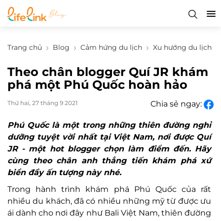
Trang chủ
Blog
Cảm hứng du lịch
Xu hướng du lịch
Theo chân blogger Quí JR khám
phá một Phú Quốc hoàn hảo
Thứ hai, 27 tháng 9 2021
Chia sẻ ngay:
Phú Quốc là một trong những thiên đường nghỉ
dưỡng tuyệt vời nhất tại Việt Nam, nơi được Quí
JR - một hot blogger chọn làm điểm đến. Hãy
cùng theo chân anh thẳng tiến khám phá xứ
biển đầy ấn tượng này nhé.
Trong hành trình khám phá Phú Quốc của rất
nhiều du khách, đã có nhiều những mỹ từ được ưu
ái dành cho nơi đây như Bali Việt Nam, thiên đường