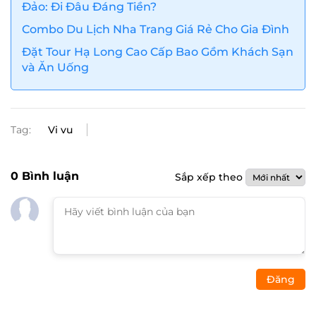
Đảo: Đi Đâu Đáng Tiền?
Combo Du Lịch Nha Trang Giá Rẻ Cho Gia Đình
Đặt Tour Hạ Long Cao Cấp Bao Gồm Khách Sạn
và Ăn Uống
Tag:
Vi vu
0
Bình luận
Sắp xếp theo
Đăng