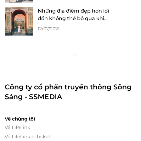
Những địa điểm đẹp hơn lời
đồn không thể bỏ qua khi
du lịch Huế
12/07/2021
Công ty cổ phần truyền thông Sông
Sáng - SSMEDIA
Về chúng tôi
Về LifeLink
Về LifeLink e-Ticket