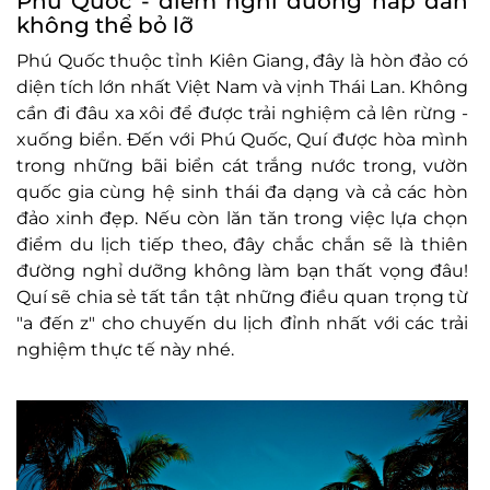
Phú Quốc - điểm nghỉ dưỡng hấp dẫn
không thể bỏ lỡ
Phú Quốc thuộc tỉnh Kiên Giang, đây là hòn đảo có
diện tích lớn nhất Việt Nam và vịnh Thái Lan. Không
cần đi đâu xa xôi để được trải nghiệm cả lên rừng -
xuống biển. Đến với Phú Quốc, Quí được hòa mình
trong những bãi biển cát trắng nước trong, vườn
quốc gia cùng hệ sinh thái đa dạng và cả các hòn
đảo xinh đẹp. Nếu còn lăn tăn trong việc lựa chọn
điểm du lịch tiếp theo, đây chắc chắn sẽ là thiên
đường nghỉ dưỡng không làm bạn thất vọng đâu!
Quí sẽ chia sẻ tất tần tật những điều quan trọng từ
"a đến z" cho chuyến du lịch đỉnh nhất với các trải
nghiệm thực tế này nhé.