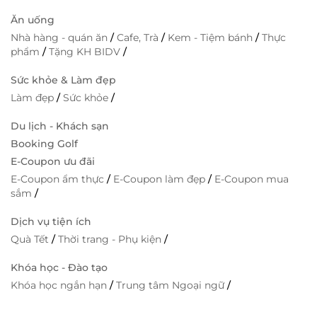
Ăn uống
Nhà hàng - quán ăn
/
Cafe, Trà
/
Kem - Tiệm bánh
/
Thực
phẩm
/
Tặng KH BIDV
/
Sức khỏe & Làm đẹp
Làm đẹp
/
Sức khỏe
/
Du lịch - Khách sạn
Booking Golf
E-Coupon ưu đãi
E-Coupon ẩm thực
/
E-Coupon làm đẹp
/
E-Coupon mua
sắm
/
Dịch vụ tiện ích
Quà Tết
/
Thời trang - Phụ kiện
/
Khóa học - Đào tạo
Khóa học ngắn hạn
/
Trung tâm Ngoại ngữ
/