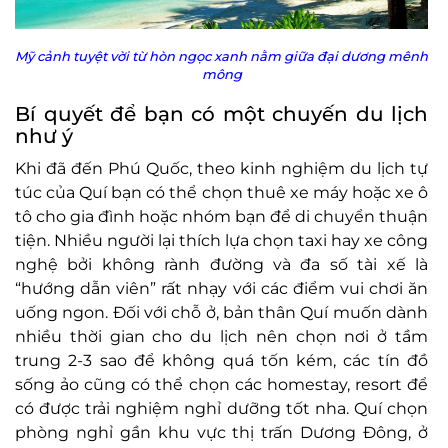
Mỹ cảnh tuyệt vời từ hòn ngọc xanh nằm giữa đại dương mênh
mông
Bí quyết để bạn có một chuyến du lịch
như ý
Khi đã đến Phú Quốc, theo kinh nghiệm du lịch tự
túc của Quí bạn có thể chọn thuê xe máy hoặc xe ô
tô cho gia đình hoặc nhóm bạn để di chuyển thuận
tiện. Nhiều người lại thích lựa chọn taxi hay xe công
nghệ bởi không rành đường và đa số tài xế là
“hướng dẫn viên” rất nhạy với các điểm vui chơi ăn
uống ngon. Đối với chỗ ở, bản thân Quí muốn dành
nhiều thời gian cho du lịch nên chọn nơi ở tầm
trung 2-3 sao để không quá tốn kém, các tín đồ
sống ảo cũng có thể chọn các homestay, resort để
có được trải nghiệm nghỉ dưỡng tốt nha. Quí chọn
phòng nghỉ gần khu vực thị trấn Dương Đông, ở