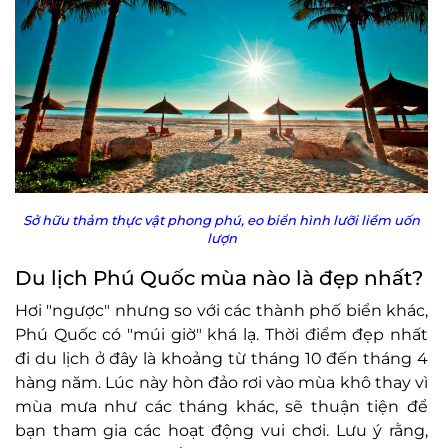
Sở hữu thảm thực vật phong phú, eo biển hình lưỡi liềm uốn
lượn
Du lịch Phú Quốc mùa nào là đẹp nhất?
Hơi "ngược" nhưng so với các thành phố biển khác,
Phú Quốc có "múi giờ" khá lạ. Thời điểm đẹp nhất
đi du lịch ở đây là khoảng từ tháng 10 đến tháng 4
hàng năm. Lúc này hòn đảo rơi vào mùa khô thay vì
mùa mưa như các tháng khác, sẽ thuận tiện để
bạn tham gia các hoạt động vui chơi. Lưu ý rằng,