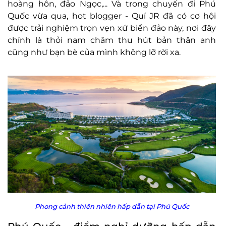
hoàng hôn, đảo Ngọc,... Và trong chuyến đi Phú
Quốc vừa qua, hot blogger - Quí JR đã có cơ hội
được trải nghiệm trọn vẹn xứ biển đảo này, nơi đây
chính là thỏi nam châm thu hút bản thân anh
cũng như bạn bè của mình không lỡ rời xa.
Phong cảnh thiên nhiên hấp dẫn tại Phú Quốc