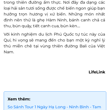
trong thiên đường ẩm thực. Nơi đây đa dạng các
loại hải sản tươi sống được chế biến ngon giúp bạn
hưởng trọn hương vị xứ biển. Những món nhất
định nên thử là ghẹ Hàm Ninh, bánh canh chả cá
thu, bún quậy, tiết canh cua, bún kèn....
Với kinh nghiệm du lịch Phú Quốc tự túc này của
Quí, hi vọng sẽ mang đến cho bạn một kỳ nghỉ lý
thú miễn chê tại vùng thiên đường Bali của Việt
Nam.
LifeLink
Xem thêm:
So Sánh Tour 1 Ngày Hạ Long - Ninh Bình - Tam