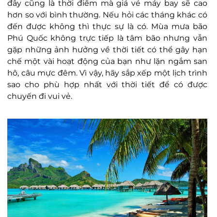
đây cũng là thời điểm mà giá vé máy bay sẽ cao
hơn so với bình thường. Nếu hỏi các tháng khác có
đến được không thì thực sự là có. Mùa mưa bão
Phú Quốc không trực tiếp là tâm bão nhưng vẫn
gặp những ảnh hưởng về thời tiết có thể gây hạn
chế một vài hoạt động của bạn như lặn ngắm san
hô, câu mực đêm. Vì vậy, hãy sắp xếp một lịch trình
sao cho phù hợp nhất với thời tiết để có được
chuyến đi vui vẻ.