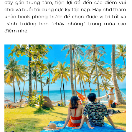
đây gần trung tâm, tiện lợi để đến các điểm vui
chơi và buổi tối cũng cực kỳ tấp nập. Hãy nhớ tham
khảo book phòng trước để chọn được vị trí tốt và
tránh trường hợp "cháy phòng" trong mùa cao
điểm nhé.