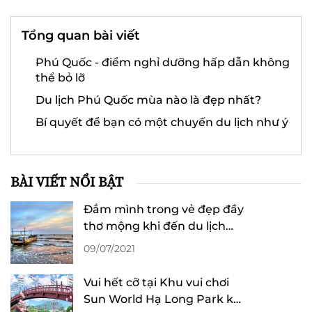
Tổng quan bài viết
Phú Quốc - điểm nghỉ dưỡng hấp dẫn không
thể bỏ lỡ
Du lịch Phú Quốc mùa nào là đẹp nhất?
Bí quyết để bạn có một chuyến du lịch như ý
BÀI VIẾT NỔI BẬT
Đắm mình trong vẻ đẹp đầy
thơ mộng khi đến du lịch
biển Trà Cổ
09/07/2021
Vui hết cỡ tại Khu vui chơi
Sun World Hạ Long Park khi