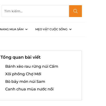
NANG MUA SẮM
MẸO VẶT CUỘC SỐNG
Tổng quan bài viết
Bánh xèo rau rừng núi Cấm
Xôi phồng Chợ Mới
Bò bảy món núi Sam
Canh chua mùa nước nổi