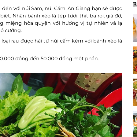
B
đến với núi Sam, núi Cấm, An Giang bạn sẽ được
t. Nhân bánh xèo là tép tươi, thịt ba rọi, giá đỡ,
ng miệng hòa quyện với hương vị tự nhiên và lạ
hó cưỡng.
loại rau được hái từ núi cấm kèm với bánh xèo là
20.000 đồng đến 50.000 đồng một phần.