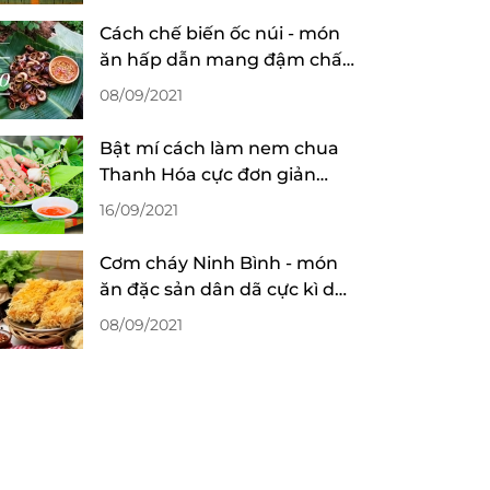
Cách chế biến ốc núi - món
ăn hấp dẫn mang đậm chất
Ninh Bình
08/09/2021
Bật mí cách làm nem chua
Thanh Hóa cực đơn giản
nhưng ngon như lời đồn
16/09/2021
Cơm cháy Ninh Bình - món
ăn đặc sản dân dã cực kì dễ
ăn dễ ghiền
08/09/2021