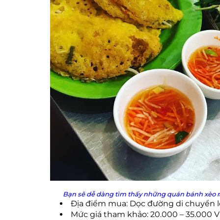
Bạn sẽ dễ dàng tìm thấy những quán bánh xèo ra
Địa điểm mua: Dọc đường di chuyển 
Mức giá tham khảo: 20.000 – 35.000 