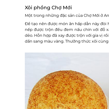
Xôi phồng Chợ Mới
Một trong những đặc sản của Chợ Mới ở An
Để tạo nên được món ăn hấp dẫn này đòi hỏ
nếp được trộn đều đem nấu chín với đỗ 
dẻo. Hỗn hợp đã xay được trộn với gia vị r
dần sang màu vàng. Thưởng thức xôi cùng 