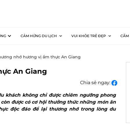
ƠNG
CẢM HỨNG DU LỊCH
VUI KHỎE TRẺ ĐẸP
CẨM 
hương nhớ hương vị ẩm thực An Giang
hực An Giang
Chia sẻ ngay:
du khách không chỉ được chiêm ngưỡng phong
 còn được có cơ hội thưởng thức những món ăn
hực độc đáo để lại thương nhớ trong lòng du