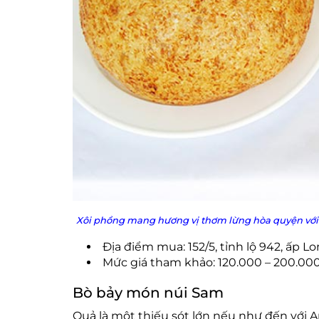
Xôi phồng mang hương vị thơm lừng hòa quyện với v
Địa điểm mua: 152/5, tỉnh lộ 942, ấp Lo
Mức giá tham khảo: 120.000 – 200.00
Bò bảy món núi Sam
Quả là một thiếu sót lớn nếu như đến vớ