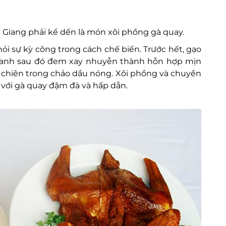
 Giang phải kể dến là món xôi phồng gà quay.
i sự kỳ công trong cách chế biến. Trước hết, gạo
xanh sau đó đem xay nhuyễn thành hỗn hợp mịn
ồi chiên trong chảo dầu nóng. Xôi phồng và chuyền
với gà quay đậm đà và hấp dẫn.