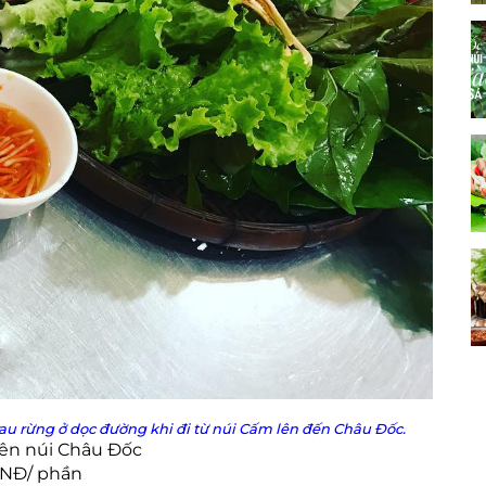
u rừng ở dọc đường khi đi từ núi Cấm lên đến Châu Đốc.
lên núi Châu Đốc
VNĐ/ phần