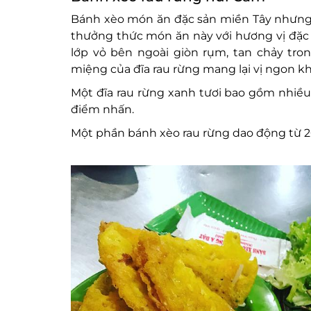
Bánh xèo món ăn đặc sản miền Tây nhưng 
thưởng thức món ăn này với hương vị đặc biệ
lớp vỏ bên ngoài giòn rụm, tan chảy tro
miệng của đĩa rau rừng mang lại vị ngon k
Một đĩa rau rừng xanh tươi bao gồm nhiều 
điểm nhấn.
Một phần bánh xèo rau rừng dao động từ 