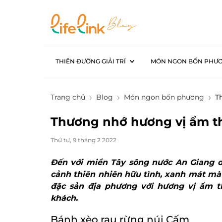
THIÊN ĐƯỜNG GIẢI TRÍ
MÓN NGON BỐN PHƯ
Trang chủ
Blog
Món ngon bốn phương
T
Thương nhớ hương vị ẩm t
Thứ tư, 9 tháng 2 2022
Đến với miền Tây sông nước An Giang 
cảnh thiên nhiên hữu tình, xanh mát mà
đặc sản địa phương với hương vị ẩm t
khách.
Bánh xèo rau rừng núi Cấm