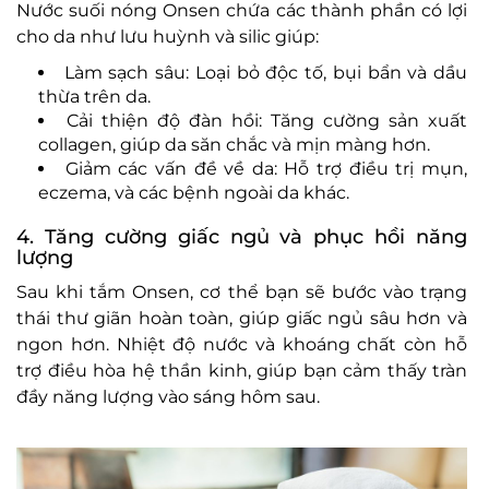
Nước suối nóng Onsen chứa các thành phần có lợi
cho da như lưu huỳnh và silic giúp:
Làm sạch sâu: Loại bỏ độc tố, bụi bẩn và dầu
thừa trên da.
Cải thiện độ đàn hồi: Tăng cường sản xuất
collagen, giúp da săn chắc và mịn màng hơn.
Giảm các vấn đề về da: Hỗ trợ điều trị mụn,
eczema, và các bệnh ngoài da khác.
4. Tăng cường giấc ngủ và phục hồi năng
lượng
Sau khi tắm Onsen, cơ thể bạn sẽ bước vào trạng
thái thư giãn hoàn toàn, giúp giấc ngủ sâu hơn và
ngon hơn. Nhiệt độ nước và khoáng chất còn hỗ
trợ điều hòa hệ thần kinh, giúp bạn cảm thấy tràn
đầy năng lượng vào sáng hôm sau.