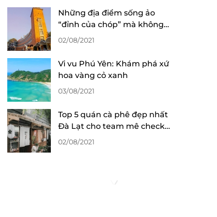
Những địa điểm sống ảo
“đỉnh của chóp” mà không
mất phí tại Đà Lạt
02/08/2021
Vi vu Phú Yên: Khám phá xứ
hoa vàng cỏ xanh
03/08/2021
Top 5 quán cà phê đẹp nhất
Đà Lạt cho team mê check-
in sống ảo
02/08/2021