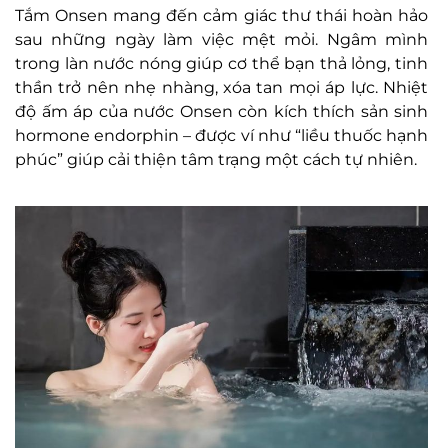
Tắm Onsen mang đến cảm giác thư thái hoàn hảo
sau những ngày làm việc mệt mỏi. Ngâm mình
trong làn nước nóng giúp cơ thể bạn thả lỏng, tinh
thần trở nên nhẹ nhàng, xóa tan mọi áp lực. Nhiệt
độ ấm áp của nước Onsen còn kích thích sản sinh
hormone endorphin – được ví như “liều thuốc hạnh
phúc” giúp cải thiện tâm trạng một cách tự nhiên.