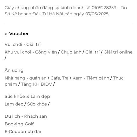
Giấy chứng nhận đăng ký kinh doanh số 0105228259 - Do
Sở Kế hoạch Đầu Tư Hà Nội cấp ngày 07/05/2025
e-Voucher
Vui chơi - Giải trí
Khu vui chơi - Công viên
/
Chụp ảnh
/
Giải trí
/
Giải trí online
/
Ăn uống
Nhà hàng - quán ăn
/
Cafe, Trà
/
Kem - Tiệm bánh
/
Thực
phẩm
/
Tặng KH BIDV
/
Sức khỏe & Làm đẹp
Làm đẹp
/
Sức khỏe
/
Du lịch - Khách sạn
Booking Golf
E-Coupon ưu đãi