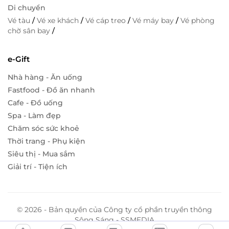
Di chuyển
Vé tàu
/
Vé xe khách
/
Vé cáp treo
/
Vé máy bay
/
Vé phòng
chờ sân bay
/
e-Gift
Nhà hàng - Ăn uống
Fastfood - Đồ ăn nhanh
Cafe - Đồ uống
Spa - Làm đẹp
Chăm sóc sức khoẻ
Thời trang - Phụ kiện
Siêu thị - Mua sắm
Giải trí - Tiện ích
© 2026 - Bản quyền của Công ty cổ phần truyền thông
Sông Sáng - SSMEDIA