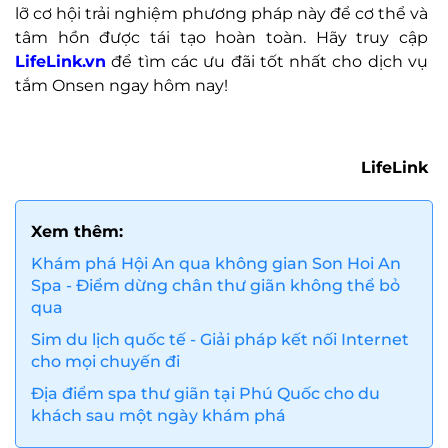
lỡ cơ hội trải nghiệm phương pháp này để cơ thể và
tâm hồn được tái tạo hoàn toàn. Hãy truy cập
LifeLink.vn
để tìm các ưu đãi tốt nhất cho dịch vụ
tắm Onsen ngay hôm nay!
LifeLink
Xem thêm:
Khám phá Hội An qua không gian Son Hoi An
Spa - Điểm dừng chân thư giãn không thể bỏ
qua
Sim du lịch quốc tế - Giải pháp kết nối Internet
cho mọi chuyến đi
Địa điểm spa thư giãn tại Phú Quốc cho du
khách sau một ngày khám phá