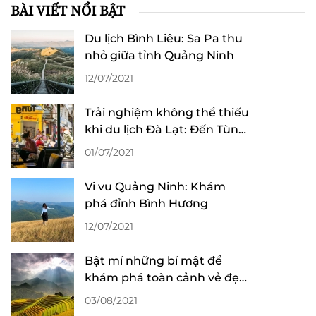
BÀI VIẾT NỔI BẬT
Du lịch Bình Liêu: Sa Pa thu
nhỏ giữa tỉnh Quảng Ninh
12/07/2021
Trải nghiệm không thể thiếu
khi du lịch Đà Lạt: Đến Tùng
“làm” ly cafe!
01/07/2021
Vi vu Quảng Ninh: Khám
phá đỉnh Bình Hương
12/07/2021
Bật mí những bí mật để
khám phá toàn cảnh vẻ đẹp
mùa lúa chín ở Sa Pa
03/08/2021