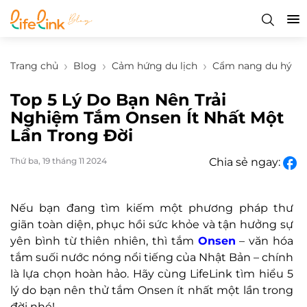
Trang chủ
Blog
Cảm hứng du lịch
Cẩm nang du hý
Top 5 Lý Do Bạn Nên Trải
Nghiệm Tắm Onsen Ít Nhất Một
Lần Trong Đời
Thứ ba, 19 tháng 11 2024
Chia sẻ ngay:
Nếu bạn đang tìm kiếm một phương pháp thư
giãn toàn diện, phục hồi sức khỏe và tận hưởng sự
yên bình từ thiên nhiên, thì tắm
Onsen
– văn hóa
tắm suối nước nóng nổi tiếng của Nhật Bản – chính
là lựa chọn hoàn hảo. Hãy cùng LifeLink tìm hiểu 5
lý do bạn nên thử tắm Onsen ít nhất một lần trong
đời nhé!