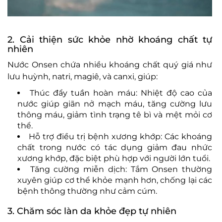
2. Cải thiện sức khỏe nhờ khoáng chất tự
nhiên
Nước Onsen chứa nhiều khoáng chất quý giá như
lưu huỳnh, natri, magiê, và canxi, giúp:
Thúc đẩy tuần hoàn máu: Nhiệt độ cao của
nước giúp giãn nở mạch máu, tăng cường lưu
thông máu, giảm tình trạng tê bì và mệt mỏi cơ
thể.
Hỗ trợ điều trị bệnh xương khớp: Các khoáng
chất trong nước có tác dụng giảm đau nhức
xương khớp, đặc biệt phù hợp với người lớn tuổi.
Tăng cường miễn dịch: Tắm Onsen thường
xuyên giúp cơ thể khỏe mạnh hơn, chống lại các
bệnh thông thường như cảm cúm.
3. Chăm sóc làn da khỏe đẹp tự nhiên