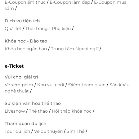
E-Coupon ẩm thực
/
E-Coupon làm đẹp
/
E-Coupon mua
sắm
/
Dịch vụ tiện ích
Quà Tết
/
Thời trang - Phụ kiện
/
Khóa học - Đào tạo
Khóa học ngắn hạn
/
Trung tâm Ngoại ngữ
/
e-Ticket
Vui chơi giải trí
Vé xem phim
/
Khu vui chơi
/
Điểm tham quan
/
Sân khấu
nghệ thuật
/
Sự kiện văn hóa thể thao
Liveshow
/
Thể thao
/
Hội thảo khóa học
/
Tham quan du lịch
Tour du lịch
/
Vé du thuyền
/
Sim Thẻ
/