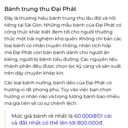
Bánh trung thu Đại Phát
Đây là thương hiệu bánh trung thu lâu đời và nổi
tiếng tại Sài Gòn. Những mẫu bánh của Đại Phát có
công thức khác biệt đem tới cho người thưởng
thức một trải nghiệm khó quên. Không chỉ bán các
loại bánh có nhân truyền thống, nhân tích hợp
mà Đại Phát còn bán bánh dành cho người ăn
kiêng, người bị bệnh tiểu đường. Các nguyên liệu
thành phần đều được chọn lọc kỹ càng và sản xuất
trên dây chuyền khép kín.
Các loại bánh nướng, bánh dẻo của Đại Phát có
hương vị rất phong phú. Tùy vào việc bạn chọn
hương vị nhân nào và trọng lượng bánh bao nhiêu
mà giá tiền sẽ có sự chênh lệch.
Mức giá bánh rẻ nhất là
60.000đ/01 cái
và đắt nhất có thể lên tới 800.000đ.