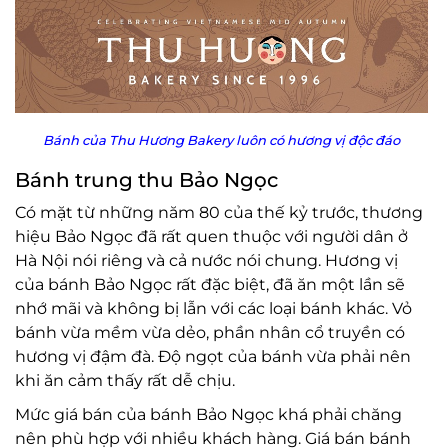
Bánh của Thu Hương Bakery luôn có hương vị độc đáo
Bánh trung thu Bảo Ngọc
Có mặt từ những năm 80 của thế kỷ trước, thương
hiệu Bảo Ngọc đã rất quen thuộc với người dân ở
Hà Nội nói riêng và cả nước nói chung. Hương vị
của bánh Bảo Ngọc rất đặc biệt, đã ăn một lần sẽ
nhớ mãi và không bị lẫn với các loại bánh khác. Vỏ
bánh vừa mềm vừa dẻo, phần nhân cổ truyền có
hương vị đậm đà. Độ ngọt của bánh vừa phải nên
khi ăn cảm thấy rất dễ chịu.
Mức giá bán của bánh Bảo Ngọc khá phải chăng
nên phù hợp với nhiều khách hàng. Giá bán bánh