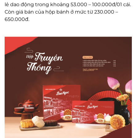
lẻ dao động trong khoảng 53.000 – 100.000đ/01 cái.
Còn giá bán của hộp bánh ở mức từ 230.000 –
650.000đ.