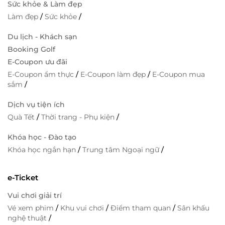
Sức khỏe & Làm đẹp
Làm đẹp
/
Sức khỏe
/
Du lịch - Khách sạn
Booking Golf
E-Coupon ưu đãi
E-Coupon ẩm thực
/
E-Coupon làm đẹp
/
E-Coupon mua
sắm
/
Dịch vụ tiện ích
Quà Tết
/
Thời trang - Phụ kiện
/
Khóa học - Đào tạo
Khóa học ngắn hạn
/
Trung tâm Ngoại ngữ
/
e-Ticket
Vui chơi giải trí
Vé xem phim
/
Khu vui chơi
/
Điểm tham quan
/
Sân khấu
nghệ thuật
/