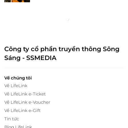
Công ty cổ phần truyền thông Sông
Sáng - SSMEDIA
Về chúng tôi
Về LifeLink
Về LifeLink e-Ticket
Về LifeLink e-Voucher
Về LifeLink e-Gift
Tin tức
Blog LifeLink