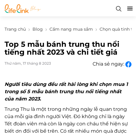
Trang chủ
Blog
Cẩm nang mua sắm
Chọn quà tinh tế
Top 5 mẫu bánh trung thu nổi
tiếng nhất 2023 và chi tiết giá
Thứ năm, 17 tháng 8 2023
Chia sẻ ngay:
Người tiêu dùng đều rất hài lòng khi chọn mua 1
trong số 5 mẫu bánh trung thu nổi tiếng nhất
của năm 2023.
Trung Thu là một trong những ngày lễ quan trọng
của mỗi gia đình người Việt. Đó không chỉ là ngày
Tết đoàn viên mà còn là ngày con cháu thể hiện sự
biết ơn đối với bề trên. Có rất nhiều món quà được