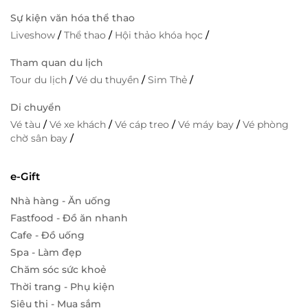
Sự kiện văn hóa thể thao
Liveshow
/
Thể thao
/
Hội thảo khóa học
/
Tham quan du lịch
Tour du lịch
/
Vé du thuyền
/
Sim Thẻ
/
Di chuyển
Vé tàu
/
Vé xe khách
/
Vé cáp treo
/
Vé máy bay
/
Vé phòng
chờ sân bay
/
e-Gift
Nhà hàng - Ăn uống
Fastfood - Đồ ăn nhanh
Cafe - Đồ uống
Spa - Làm đẹp
Chăm sóc sức khoẻ
Thời trang - Phụ kiện
Siêu thị - Mua sắm