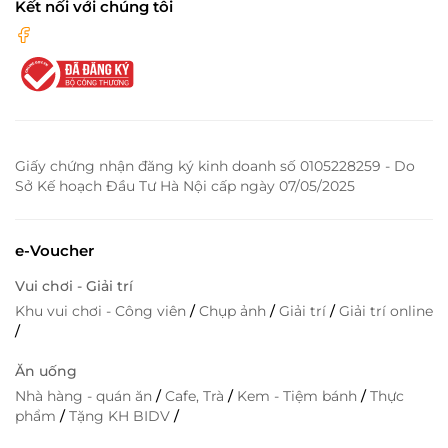
Kết nối với chúng tôi
Giấy chứng nhận đăng ký kinh doanh số 0105228259 - Do
Sở Kế hoạch Đầu Tư Hà Nội cấp ngày 07/05/2025
e-Voucher
Vui chơi - Giải trí
Khu vui chơi - Công viên
/
Chụp ảnh
/
Giải trí
/
Giải trí online
/
Ăn uống
Nhà hàng - quán ăn
/
Cafe, Trà
/
Kem - Tiệm bánh
/
Thực
phẩm
/
Tặng KH BIDV
/