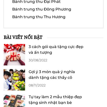
Bánh trung thu Đại Phát
Bánh trung thu Đông Phương
Bánh trung thu Thu Hương
BÀI VIẾT NỔI BẬT
3 cách gói quà tặng cực đẹp
và ấn tượng
30/08/2022
Gợi ý 3 món quà ý nghĩa
dành tặng các thầy cô
08/11/2022
Tự tay làm 2 mẫu thiệp đẹp
tặng sinh nhật bạn bè