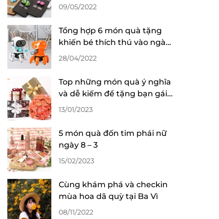
09/05/2022
Tổng hợp 6 món quà tặng
khiến bé thích thú vào ngày
Quốc tế thiếu nhi
28/04/2022
Top những món quà ý nghĩa
và dễ kiếm để tặng bạn gái
nhân ngày valentine
13/01/2023
5 món quà đốn tim phái nữ
ngày 8 – 3
15/02/2023
Cùng khám phá và checkin
mùa hoa dã quỳ tại Ba Vì
08/11/2022