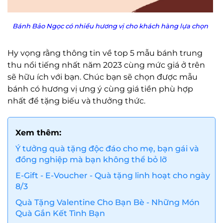
Bánh Bảo Ngọc có nhiều hương vị cho khách hàng lựa chọn
Hy vọng rằng thông tin về top 5 mẫu bánh trung
thu nổi tiếng nhất năm 2023 cùng mức giá ở trên
sẽ hữu ích với bạn. Chúc bạn sẽ chọn được mẫu
bánh có hương vị ưng ý cùng giá tiền phù hợp
nhất để tặng biếu và thưởng thức.
Xem thêm:
Ý tưởng quà tặng độc đáo cho mẹ, bạn gái và
đồng nghiệp mà bạn không thể bỏ lỡ
E-Gift - E-Voucher - Quà tặng linh hoạt cho ngày
8/3
Quà Tặng Valentine Cho Bạn Bè - Những Món
Quà Gắn Kết Tình Bạn