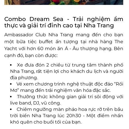
Combo Dream Sea - Trải nghiệm ẩm
thực và giải trí đỉnh cao tại Nha Trang
Ambassador Club Nha Trang mang đến cho bạn
một bữa tiệc buffet ấn tượng tại nhà hàng The
Yacht với hơn 60 món ăn Á - Âu thượng hạng. Bên
cạnh đó, bạn còn được:
Xe đưa đón 2 chiều từ trung tâm thành phố
Nha Trang, rất tiện lợi cho khách du lịch và người
địa phương.
Vé xem chương trình nghệ thuật độc đáo “Rối
Mơ” mang đến trải nghiệm văn hóa đặc sắc.
Thưởng thức không gian giải trí sôi động với
live band, DJ, vũ công.
Chiêm ngưỡng màn pháo hoa rực rỡ trên bầu
trời biển Nha Trang lúc 20h30 - Một điểm nhấn
khó quên cho buổi tối của bạn.