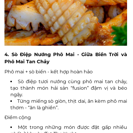
4. Sò Điệp Nướng Phô Mai - Giữa Biển Trời và
Phô Mai Tan Chảy
Phô mai + sò biển - kết hợp hoàn hảo
Sò điệp tươi nướng cùng phô mai tan chảy,
tạo thành món hải sản “fusion” đậm vị và béo
ngậy.
Từng miếng sò giòn, thịt dai, ăn kèm phô mai
thơm - “ăn là ghiền”.
Điểm cộng
Một trong những món được đặt gấp nhiều