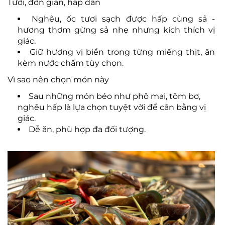
Tươi, đơn giản, hấp dẫn
Nghêu, ốc tươi sạch được hấp cùng sả -
hương thơm gừng sả nhẹ nhưng kích thích vị
giác.
Giữ hương vị biển trong từng miếng thịt, ăn
kèm nước chấm tùy chọn.
Vì sao nên chọn món này
Sau những món béo như phô mai, tôm bơ,
nghêu hấp là lựa chọn tuyệt vời để cân bằng vị
giác.
Dễ ăn, phù hợp đa đối tượng.