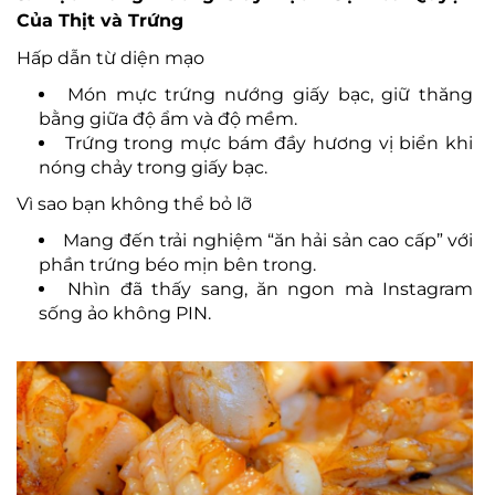
Của Thịt và Trứng
Hấp dẫn từ diện mạo
Món mực trứng nướng giấy bạc, giữ thăng
bằng giữa độ ẩm và độ mềm.
Trứng trong mực bám đầy hương vị biển khi
nóng chảy trong giấy bạc.
Vì sao bạn không thể bỏ lỡ
Mang đến trải nghiệm “ăn hải sản cao cấp” với
phần trứng béo mịn bên trong.
Nhìn đã thấy sang, ăn ngon mà Instagram
sống ảo không PIN.