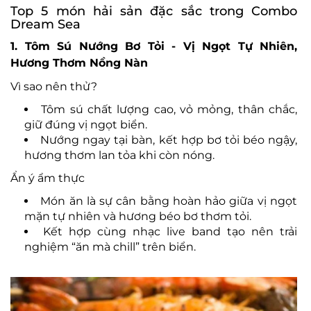
Top 5 món hải sản đặc sắc trong Combo
Dream Sea
1. Tôm Sú Nướng Bơ Tỏi - Vị Ngọt Tự Nhiên,
Hương Thơm Nồng Nàn
Vì sao nên thử?
Tôm sú chất lượng cao, vỏ mỏng, thân chắc,
giữ đúng vị ngọt biển.
Nướng ngay tại bàn, kết hợp bơ tỏi béo ngậy,
hương thơm lan tỏa khi còn nóng.
Ẩn ý ẩm thực
Món ăn là sự cân bằng hoàn hảo giữa vị ngọt
mặn tự nhiên và hương béo bơ thơm tỏi.
Kết hợp cùng nhạc live band tạo nên trải
nghiệm “ăn mà chill” trên biển.