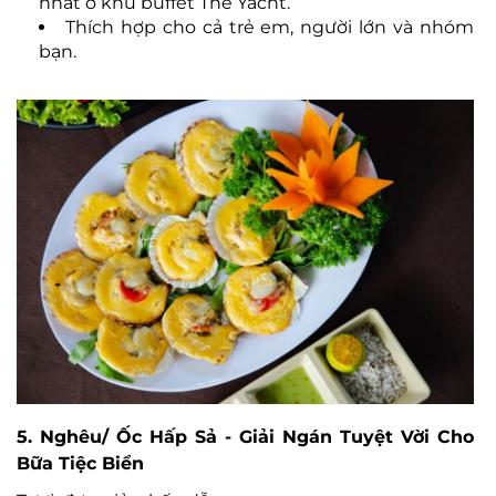
nhất ở khu buffet The Yacht.
Thích hợp cho cả trẻ em, người lớn và nhóm
bạn.
5. Nghêu/ Ốc Hấp Sả - Giải Ngán Tuyệt Vời Cho
Bữa Tiệc Biển