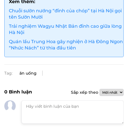
Xem thêm:
Chuỗi sườn nướng “đỉnh của chóp” tại Hà Nội gọi
tên Sườn Mười
Trải nghiệm Wagyu Nhật Bản đỉnh cao giữa lòng
Hà Nội
Quán lẩu Trung Hoa gây nghiện ở Hà Đông Ngon
“Nhức Nách” từ thìa đầu tiên
Tag:
ăn uống
0
Bình luận
Sắp xếp theo