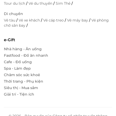
Tour du lịch
/
Vé du thuyền
/
Sim Thẻ
/
Di chuyển
Vé tàu
/
Vé xe khách
/
Vé cáp treo
/
Vé máy bay
/
Vé phòng
chờ sân bay
/
e-Gift
Nhà hàng - Ăn uống
Fastfood - Đồ ăn nhanh
Cafe - Đồ uống
Spa - Làm đẹp
Chăm sóc sức khoẻ
Thời trang - Phụ kiện
Siêu thị - Mua sắm
Giải trí - Tiện ích