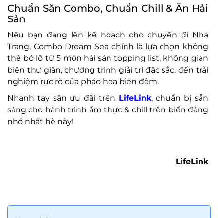
Chuẩn Săn Combo, Chuẩn Chill & Ăn Hải
Sản
Nếu bạn đang lên kế hoạch cho chuyến đi Nha
Trang, Combo Dream Sea chính là lựa chọn không
thể bỏ lỡ từ 5 món hải sản topping list, không gian
biển thư giãn, chương trình giải trí đặc sắc, đến trải
nghiệm rực rỡ của pháo hoa biển đêm.
Nhanh tay săn ưu đãi trên
LifeLink
, chuẩn bị sẵn
sàng cho hành trình ẩm thực & chill trên biển đáng
nhớ nhất hè này!
LifeLink