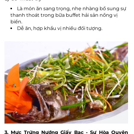
Là món ăn sang trọng, nhẹ nhàng bổ sung sự
thanh thoát trong bữa buffet hải sản nồng vị
biển.
Dễ ăn, hợp khẩu vị nhiều đối tượng.
3. Mực Trứng Nướng Giấy Bạc - Sự Hòa Quyện