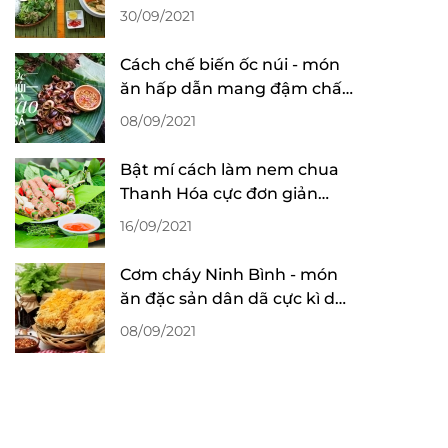
đến du lịch
30/09/2021
Cách chế biến ốc núi - món
ăn hấp dẫn mang đậm chất
Ninh Bình
08/09/2021
Bật mí cách làm nem chua
Thanh Hóa cực đơn giản
nhưng ngon như lời đồn
16/09/2021
Cơm cháy Ninh Bình - món
ăn đặc sản dân dã cực kì dễ
ăn dễ ghiền
08/09/2021