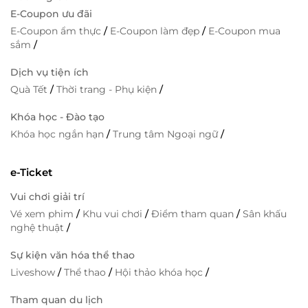
E-Coupon ưu đãi
E-Coupon ẩm thực
/
E-Coupon làm đẹp
/
E-Coupon mua
sắm
/
Dịch vụ tiện ích
Quà Tết
/
Thời trang - Phụ kiện
/
Khóa học - Đào tạo
Khóa học ngắn hạn
/
Trung tâm Ngoại ngữ
/
e-Ticket
Vui chơi giải trí
Vé xem phim
/
Khu vui chơi
/
Điểm tham quan
/
Sân khấu
nghệ thuật
/
Sự kiện văn hóa thể thao
Liveshow
/
Thể thao
/
Hội thảo khóa học
/
Tham quan du lịch