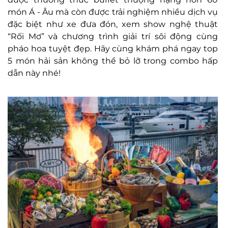
món Á - Âu mà còn được trải nghiệm nhiều dịch vụ
đặc biệt như xe đưa đón, xem show nghệ thuật
“Rối Mơ” và chương trình giải trí sôi động cùng
pháo hoa tuyệt đẹp. Hãy cùng khám phá ngay top
5 món hải sản không thể bỏ lỡ trong combo hấp
dẫn này nhé!