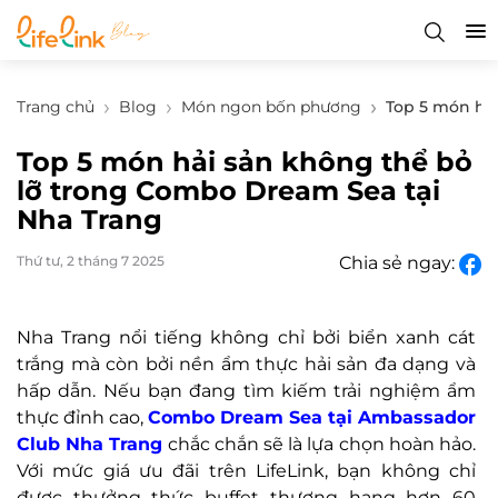
Trang chủ
Blog
Món ngon bốn phương
Top 5 món hả
Top 5 món hải sản không thể bỏ
lỡ trong Combo Dream Sea tại
Nha Trang
Thứ tư, 2 tháng 7 2025
Chia sẻ ngay:
Nha Trang nổi tiếng không chỉ bởi biển xanh cát
trắng mà còn bởi nền ẩm thực hải sản đa dạng và
hấp dẫn. Nếu bạn đang tìm kiếm trải nghiệm ẩm
thực đỉnh cao,
Combo Dream Sea tại Ambassador
Club Nha Trang
chắc chắn sẽ là lựa chọn hoàn hảo.
Với mức giá ưu đãi trên LifeLink, bạn không chỉ
được thưởng thức buffet thượng hạng hơn 60