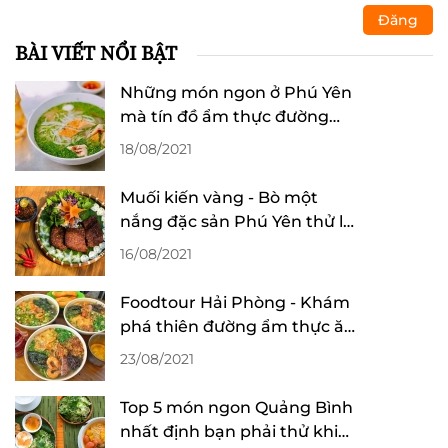
Đăng
BÀI VIẾT NỔI BẬT
Những món ngon ở Phú Yên
mà tín đồ ẩm thực đường
phố nhất định phải thử
18/08/2021
Muối kiến vàng - Bò một
nắng đặc sản Phú Yên thử là
mê
16/08/2021
Foodtour Hải Phòng - Khám
phá thiên đường ẩm thực ăn
hoài không chán
23/08/2021
Top 5 món ngon Quảng Bình
nhất định bạn phải thử khi