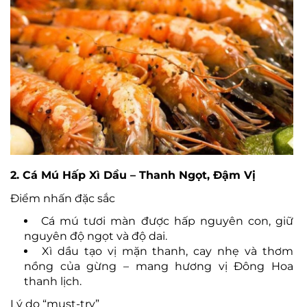
2. Cá Mú Hấp Xì Dầu – Thanh Ngọt, Đậm Vị
Điểm nhấn đặc sắc
Cá mú tươi màn được hấp nguyên con, giữ
nguyên độ ngọt và độ dai.
Xì dầu tạo vị mặn thanh, cay nhẹ và thơm
nồng của gừng – mang hương vị Đông Hoa
thanh lịch.
Lý do “must-try”