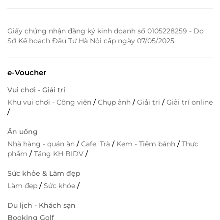
Giấy chứng nhận đăng ký kinh doanh số 0105228259 - Do
Sở Kế hoạch Đầu Tư Hà Nội cấp ngày 07/05/2025
e-Voucher
Vui chơi - Giải trí
Khu vui chơi - Công viên
/
Chụp ảnh
/
Giải trí
/
Giải trí online
/
Ăn uống
Nhà hàng - quán ăn
/
Cafe, Trà
/
Kem - Tiệm bánh
/
Thực
phẩm
/
Tặng KH BIDV
/
Sức khỏe & Làm đẹp
Làm đẹp
/
Sức khỏe
/
Du lịch - Khách sạn
Booking Golf