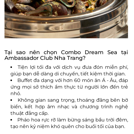
Tại sao nên chọn Combo Dream Sea tại
Ambassador Club Nha Trang?
Tiện lợi tối đa với dịch vụ đưa đón miễn phí,
giúp bạn dễ dàng di chuyển, tiết kiệm thời gian.
Buffet đa dạng với hơn 60 món ăn Á - Âu, đáp
ứng mọi sở thích ẩm thực từ người lớn đến trẻ
nhỏ.
Không gian sang trọng, thoáng đãng bên bờ
biển, kết hợp âm nhạc và chương trình nghệ
thuật đẳng cấp.
Pháo hoa rực rỡ làm bừng sáng bầu trời đêm,
tạo nên kỷ niệm khó quên cho buổi tối của bạn.