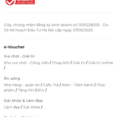
Giấy chứng nhận đăng ký kinh doanh số 0105228259 - Do
Sở Kế hoạch Đầu Tư Hà Nội cấp ngày 07/05/2025
e-Voucher
Vui chơi - Giải trí
Khu vui chơi - Công viên
/
Chụp ảnh
/
Giải trí
/
Giải trí online
/
Ăn uống
Nhà hàng - quán ăn
/
Cafe, Trà
/
Kem - Tiệm bánh
/
Thực
phẩm
/
Tặng KH BIDV
/
Sức khỏe & Làm đẹp
Làm đẹp
/
Sức khỏe
/