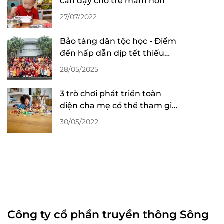
cần dạy cho trẻ mầm non
27/07/2022
Bảo tàng dân tộc học - Điểm
đến hấp dẫn dịp tết thiếu
nhi
28/05/2025
3 trò chơi phát triển toàn
diện cha mẹ có thể tham gia
cùng con
30/05/2022
Công ty cổ phần truyền thông Sông