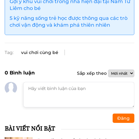
Gợi ý khu vui chơi trong nhà hiện đại tại Nam Từ
Liêm cho bé
5 kỹ năng sống trẻ học được thông qua các trò
chơi vận động và khám phá thiên nhiên
Tag:
vui chơi cùng bé
0
Bình luận
Sắp xếp theo
Đăng
BÀI VIẾT NỔI BẬT