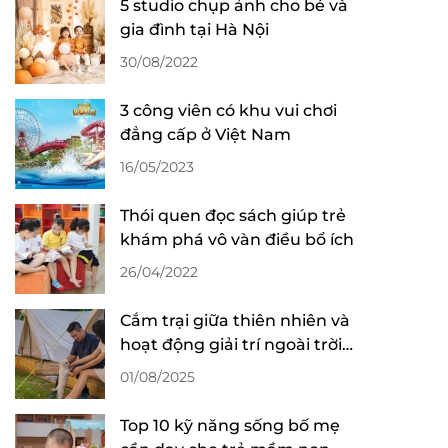
5 studio chụp ảnh cho bé và
gia đình tại Hà Nội
30/08/2022
3 công viên có khu vui chơi
đẳng cấp ở Việt Nam
16/05/2023
Thói quen đọc sách giúp trẻ
khám phá vô vàn điều bổ ích
26/04/2022
Cắm trại giữa thiên nhiên và
hoạt động giải trí ngoài trời
cho bé
01/08/2025
Top 10 kỹ năng sống bố mẹ