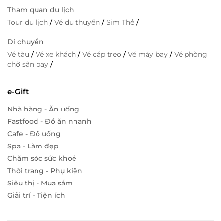
Tham quan du lịch
Tour du lịch
/
Vé du thuyền
/
Sim Thẻ
/
Di chuyển
Vé tàu
/
Vé xe khách
/
Vé cáp treo
/
Vé máy bay
/
Vé phòng
chờ sân bay
/
e-Gift
Nhà hàng - Ăn uống
Fastfood - Đồ ăn nhanh
Cafe - Đồ uống
Spa - Làm đẹp
Chăm sóc sức khoẻ
Thời trang - Phụ kiện
Siêu thị - Mua sắm
Giải trí - Tiện ích