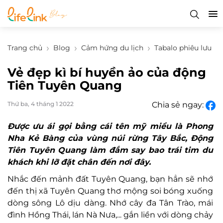
Trang chủ
Blog
Cảm hứng du lịch
Tabalo phiêu lưu
Vẻ đẹp kì bí huyền ảo của động
Tiên Tuyên Quang
Thứ ba, 4 tháng 1 2022
Chia sẻ ngay:
Được ưu ái gọi bằng cái tên mỹ miều là Phong
Nha Kẻ Bàng của vùng núi rừng Tây Bắc, Động
Tiên Tuyên Quang làm đắm say bao trái tim du
khách khi lỡ đặt chân đến nơi đây.
Nhắc đến mảnh đất Tuyên Quang, bạn hẳn sẽ nhớ
đến thị xã Tuyên Quang thơ mộng soi bóng xuống
dòng sông Lô dịu dàng. Nhớ cây đa Tân Trào, mái
đình Hồng Thái, lán Nà Nưa,... gắn liền với dòng chảy