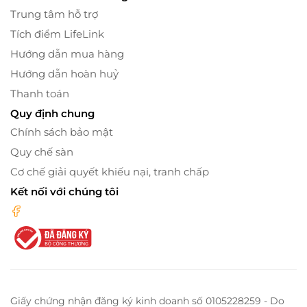
Trung tâm hỗ trợ
Tích điểm LifeLink
Hướng dẫn mua hàng
Hướng dẫn hoàn huỷ
Thanh toán
Quy định chung
Chính sách bảo mật
Quy chế sàn
Cơ chế giải quyết khiếu nại, tranh chấp
Kết nối với chúng tôi
Giấy chứng nhận đăng ký kinh doanh số 0105228259 - Do