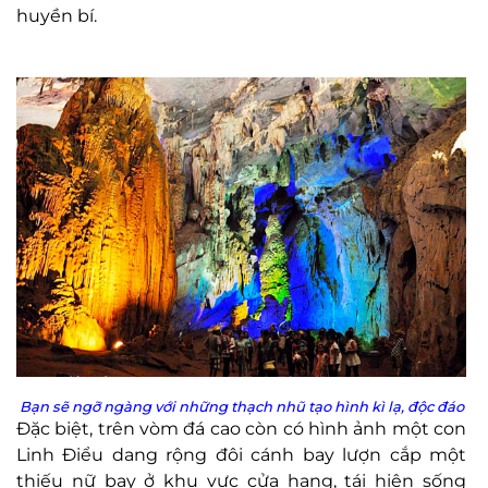
huyền bí.
Bạn sẽ ngỡ ngàng với những thạch nhũ tạo hình kì lạ, độc đáo
Đặc biệt, trên vòm đá cao còn có hình ảnh một con
Linh Điểu dang rộng đôi cánh bay lượn cắp một
thiếu nữ bay ở khu vực cửa hang, tái hiện sống