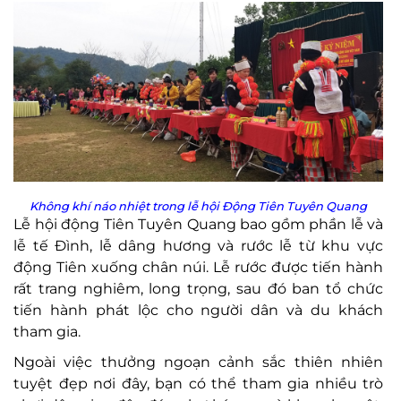
Không khí náo nhiệt trong lễ hội Động Tiên Tuyên Quang
Lễ hội động Tiên Tuyên Quang bao gồm phần lễ và
lễ tế Đình, lễ dâng hương và rước lễ từ khu vực
động Tiên xuống chân núi. Lễ rước được tiến hành
rất trang nghiêm, long trọng, sau đó ban tổ chức
tiến hành phát lộc cho người dân và du khách
tham gia.
Ngoài việc thưởng ngoạn cảnh sắc thiên nhiên
tuyệt đẹp nơi đây, bạn có thể tham gia nhiều trò