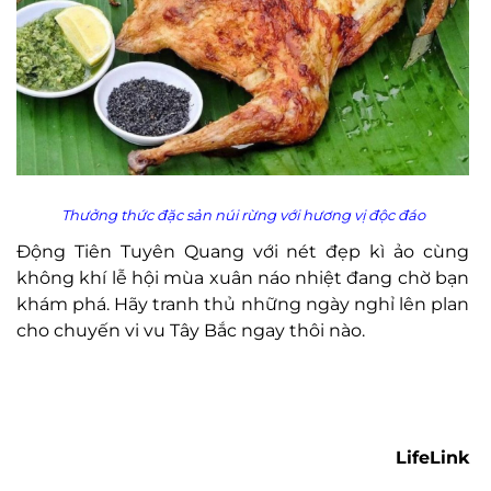
Thưởng thức đặc sản núi rừng với hương vị độc đáo
Động Tiên Tuyên Quang với nét đẹp kì ảo cùng
không khí lễ hội mùa xuân náo nhiệt đang chờ bạn
khám phá. Hãy tranh thủ những ngày nghỉ lên plan
cho chuyến vi vu Tây Bắc ngay thôi nào.
LifeLink