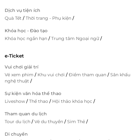
Dịch vụ tiện ích
Quà Tết
/
Thời trang - Phụ kiện
/
Khóa học - Đào tạo
Khóa học ngắn hạn
/
Trung tâm Ngoại ngữ
/
e-Ticket
Vui chơi giải trí
Vé xem phim
/
Khu vui chơi
/
Điểm tham quan
/
Sân khấu
nghệ thuật
/
Sự kiện văn hóa thể thao
Liveshow
/
Thể thao
/
Hội thảo khóa học
/
Tham quan du lịch
Tour du lịch
/
Vé du thuyền
/
Sim Thẻ
/
Di chuyển