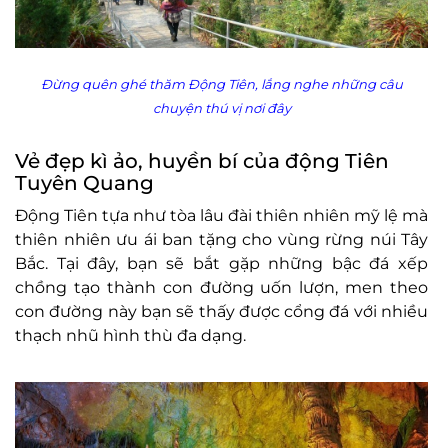
Đừng quên ghé thăm Động Tiên, lắng nghe những câu
chuyện thú vị nơi đây
Vẻ đẹp kì ảo, huyền bí của động Tiên
Tuyên Quang
Động Tiên tựa như tòa lâu đài thiên nhiên mỹ lệ mà
thiên nhiên ưu ái ban tặng cho vùng rừng núi Tây
Bắc. Tại đây, bạn sẽ bắt gặp những bậc đá xếp
chồng tạo thành con đường uốn lượn, men theo
con đường này bạn sẽ thấy được cổng đá với nhiều
thạch nhũ hình thù đa dạng.