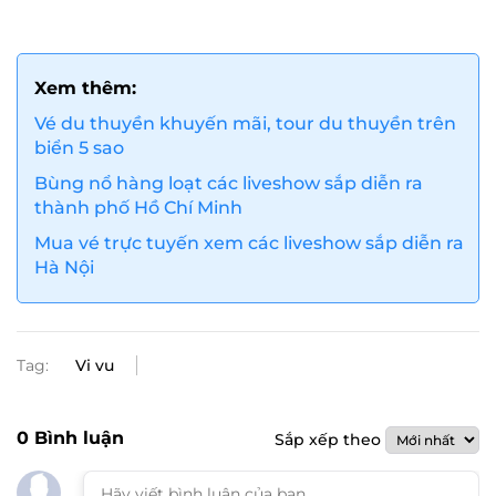
Xem thêm:
Vé du thuyền khuyến mãi, tour du thuyền trên
biển 5 sao
Bùng nổ hàng loạt các liveshow sắp diễn ra
thành phố Hồ Chí Minh
Mua vé trực tuyến xem các liveshow sắp diễn ra
Hà Nội
Tag:
Vi vu
0
Bình luận
Sắp xếp theo