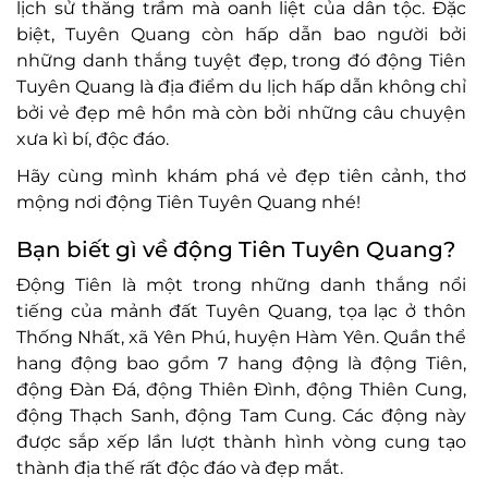
lịch sử thăng trầm mà oanh liệt của dân tộc. Đặc
biệt, Tuyên Quang còn hấp dẫn bao người bởi
những danh thắng tuyệt đẹp, trong đó động Tiên
Tuyên Quang là địa điểm du lịch hấp dẫn không chỉ
bởi vẻ đẹp mê hồn mà còn bởi những câu chuyện
xưa kì bí, độc đáo.
Hãy cùng mình khám phá vẻ đẹp tiên cảnh, thơ
mộng nơi động Tiên Tuyên Quang nhé!
Bạn biết gì về động Tiên Tuyên Quang?
Động Tiên là một trong những danh thắng nổi
tiếng của mảnh đất Tuyên Quang, tọa lạc ở thôn
Thống Nhất, xã Yên Phú, huyện Hàm Yên. Quần thể
hang động bao gồm 7 hang động là động Tiên,
động Đàn Đá, động Thiên Đình, động Thiên Cung,
động Thạch Sanh, động Tam Cung. Các động này
được sắp xếp lần lượt thành hình vòng cung tạo
thành địa thế rất độc đáo và đẹp mắt.