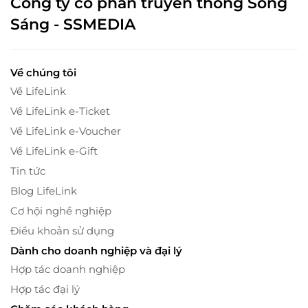
Công ty cổ phần truyền thông Sông
Sáng - SSMEDIA
Về chúng tôi
Về LifeLink
Về LifeLink e-Ticket
Về LifeLink e-Voucher
Về LifeLink e-Gift
Tin tức
Blog LifeLink
Cơ hội nghề nghiệp
Điều khoản sử dụng
Dành cho doanh nghiệp và đại lý
Hợp tác doanh nghiệp
Hợp tác đại lý