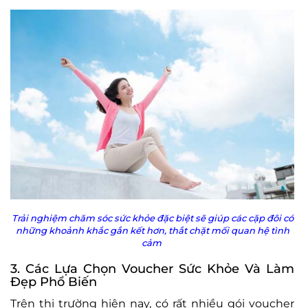
Trải nghiệm chăm sóc sức khỏe đặc biệt sẽ giúp các cặp đôi có
những khoảnh khắc gắn kết hơn, thắt chặt mối quan hệ tình
cảm
3. Các Lựa Chọn Voucher Sức Khỏe Và Làm
Đẹp Phổ Biến
Trên thị trường hiện nay, có rất nhiều gói voucher