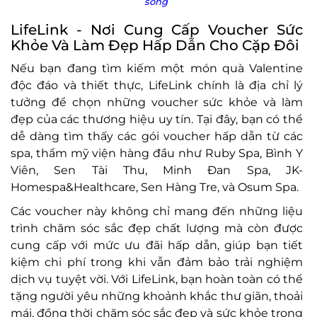
sống
LifeLink - Nơi Cung Cấp Voucher Sức
Khỏe Và Làm Đẹp Hấp Dẫn Cho Cặp Đôi
Nếu bạn đang tìm kiếm một món quà Valentine
độc đáo và thiết thực, LifeLink chính là địa chỉ lý
tưởng để chọn những voucher sức khỏe và làm
đẹp của các thương hiệu uy tín. Tại đây, bạn có thể
dễ dàng tìm thấy các gói voucher hấp dẫn từ các
spa, thẩm mỹ viện hàng đầu như Ruby Spa, Bình Y
Viên, Sen Tài Thu, Minh Đan Spa, JK-
Homespa&Healthcare, Sen Hàng Tre, và Osum Spa.
Các voucher này không chỉ mang đến những liệu
trình chăm sóc sắc đẹp chất lượng mà còn được
cung cấp với mức ưu đãi hấp dẫn, giúp bạn tiết
kiệm chi phí trong khi vẫn đảm bảo trải nghiệm
dịch vụ tuyệt vời. Với LifeLink, bạn hoàn toàn có thể
tặng người yêu những khoảnh khắc thư giãn, thoải
mái, đồng thời chăm sóc sắc đẹp và sức khỏe trong