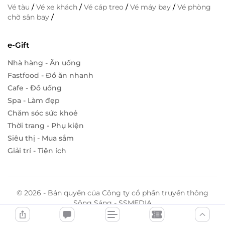
Vé tàu
/
Vé xe khách
/
Vé cáp treo
/
Vé máy bay
/
Vé phòng
chờ sân bay
/
e-Gift
Nhà hàng - Ăn uống
Fastfood - Đồ ăn nhanh
Cafe - Đồ uống
Spa - Làm đẹp
Chăm sóc sức khoẻ
Thời trang - Phụ kiện
Siêu thị - Mua sắm
Giải trí - Tiện ích
© 2026 - Bản quyền của Công ty cổ phần truyền thông
Sông Sáng - SSMEDIA