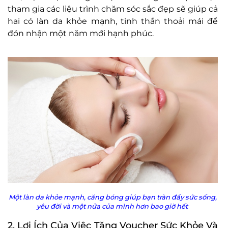
tham gia các liệu trình chăm sóc sắc đẹp sẽ giúp cả
hai có làn da khỏe mạnh, tinh thần thoải mái để
đón nhận một năm mới hạnh phúc.
Một làn da khỏe mạnh, căng bóng giúp bạn tràn đầy sức sống,
yêu đời và một nửa của mình hơn bao giờ hết
2. Lợi Ích Của Việc Tặng Voucher Sức Khỏe Và