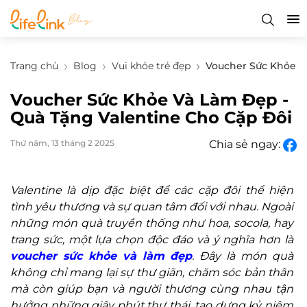
Trang chủ
Blog
Vui khỏe trẻ đẹp
Voucher Sức Khỏe V
Voucher Sức Khỏe Và Làm Đẹp -
Quà Tặng Valentine Cho Cặp Đôi
Thứ năm, 13 tháng 2 2025
Chia sẻ ngay:
Valentine là dịp đặc biệt để các cặp đôi thể hiện
tình yêu thương và sự quan tâm đối với nhau. Ngoài
những món quà truyền thống như hoa, socola, hay
trang sức, một lựa chọn độc đáo và ý nghĩa hơn là
voucher sức khỏe và làm đẹp
. Đây là món quà
không chỉ mang lại sự thư giãn, chăm sóc bản thân
mà còn giúp bạn và người thương cùng nhau tận
hưởng những giây phút thư thái, tạo dựng kỷ niệm