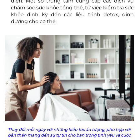
diện: Một số trung tâm cung cấp các dịch vụ
chăm sóc sức khỏe tổng thể, từ việc kiểm tra sức
khỏe định kỳ đến các liệu trình detox, dinh
dưỡng cho cơ thể.
Thay đổi mỗi ngày với những kiểu tóc ấn tượng, phù hợp với
bản thân mang đến sự tự tin cho bạn trong tình yêu và cuộc