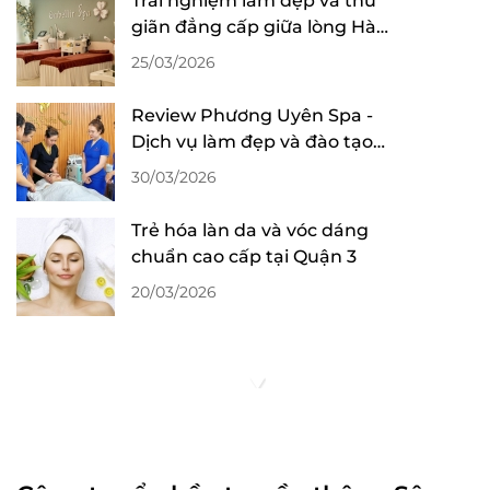
Trải nghiệm làm đẹp và thư
giãn đẳng cấp giữa lòng Hà
Nội
25/03/2026
Review Phương Uyên Spa -
Dịch vụ làm đẹp và đào tạo
nghề chất lượng
30/03/2026
Trẻ hóa làn da và vóc dáng
chuẩn cao cấp tại Quận 3
20/03/2026