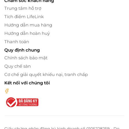
Chăm sóc khách hàng
Trung tâm hỗ trợ
Tích điểm LifeLink
Hướng dẫn mua hàng
Hướng dẫn hoàn huỷ
Thanh toán
Quy định chung
Chính sách bảo mật
Quy chế sàn
Cơ chế giải quyết khiếu nại, tranh chấp
Kết nối với chúng tôi
Giấy chứng nhận đăng ký kinh doanh số 0105228259 - Do