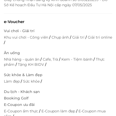
Sở Kế hoạch Đầu Tư Hà Nội cấp ngày 07/05/2025
e-Voucher
Vui chơi - Giải trí
Khu vui chơi - Công viên
/
Chụp ảnh
/
Giải trí
/
Giải trí online
/
Ăn uống
Nhà hàng - quán ăn
/
Cafe, Trà
/
Kem - Tiệm bánh
/
Thực
phẩm
/
Tặng KH BIDV
/
Sức khỏe & Làm đẹp
Làm đẹp
/
Sức khỏe
/
Du lịch - Khách sạn
Booking Golf
E-Coupon ưu đãi
E-Coupon ẩm thực
/
E-Coupon làm đẹp
/
E-Coupon mua