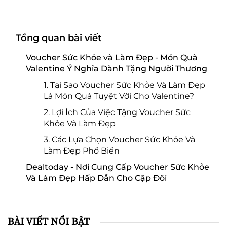
Tổng quan bài viết
Voucher Sức Khỏe và Làm Đẹp - Món Quà
Valentine Ý Nghĩa Dành Tặng Người Thương
1. Tại Sao Voucher Sức Khỏe Và Làm Đẹp
Là Món Quà Tuyệt Vời Cho Valentine?
2. Lợi Ích Của Việc Tặng Voucher Sức
Khỏe Và Làm Đẹp
3. Các Lựa Chọn Voucher Sức Khỏe Và
Làm Đẹp Phổ Biến
Dealtoday - Nơi Cung Cấp Voucher Sức Khỏe
Và Làm Đẹp Hấp Dẫn Cho Cặp Đôi
BÀI VIẾT NỔI BẬT