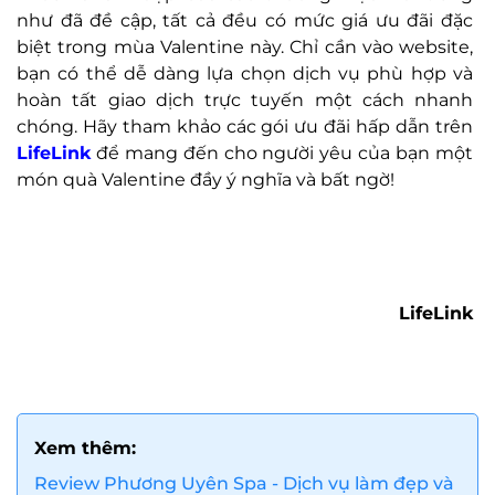
như đã đề cập, tất cả đều có mức giá ưu đãi đặc
biệt trong mùa Valentine này. Chỉ cần vào website,
bạn có thể dễ dàng lựa chọn dịch vụ phù hợp và
hoàn tất giao dịch trực tuyến một cách nhanh
chóng. Hãy tham khảo các gói ưu đãi hấp dẫn trên
LifeLink
để mang đến cho người yêu của bạn một
món quà Valentine đầy ý nghĩa và bất ngờ!
LifeLink
Xem thêm:
Review Phương Uyên Spa - Dịch vụ làm đẹp và