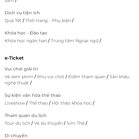
sắm
/
Dịch vụ tiện ích
Quà Tết
/
Thời trang - Phụ kiện
/
Khóa học - Đào tạo
Khóa học ngắn hạn
/
Trung tâm Ngoại ngữ
/
e-Ticket
Vui chơi giải trí
Vé xem phim
/
Khu vui chơi
/
Điểm tham quan
/
Sân khấu
nghệ thuật
/
Sự kiện văn hóa thể thao
Liveshow
/
Thể thao
/
Hội thảo khóa học
/
Tham quan du lịch
Tour du lịch
/
Vé du thuyền
/
Sim Thẻ
/
Di chuyển