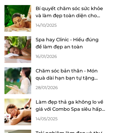
Bí quyết chăm sóc sức khỏe
và làm đẹp toàn diện cho
phái đẹp hiện đại
14/10/2025
Spa hay Clinic - Hiểu đúng
để làm đẹp an toàn
16/01/2026
Chăm sóc bản thân - Món
quà dài hạn bạn tự tặng
mình mỗi ngày
28/01/2026
Làm đẹp thả ga không lo về
giá với Combo Spa siêu hấp
dẫn
14/05/2025