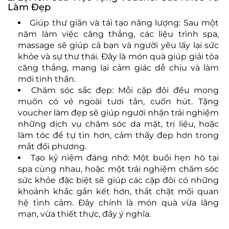
Làm Đẹp
Giúp thư giãn và tái tạo năng lượng: Sau một
năm làm việc căng thẳng, các liệu trình spa,
massage sẽ giúp cả bạn và người yêu lấy lại sức
khỏe và sự thư thái. Đây là món quà giúp giải tỏa
căng thẳng, mang lại cảm giác dễ chịu và làm
mới tinh thần.
Chăm sóc sắc đẹp: Mỗi cặp đôi đều mong
muốn có vẻ ngoài tươi tắn, cuốn hút. Tặng
voucher làm đẹp sẽ giúp người nhận trải nghiệm
những dịch vụ chăm sóc da mặt, trị liệu, hoặc
làm tóc để tự tin hơn, cảm thấy đẹp hơn trong
mắt đối phương.
Tạo kỷ niệm đáng nhớ: Một buổi hẹn hò tại
spa cùng nhau, hoặc một trải nghiệm chăm sóc
sức khỏe đặc biệt sẽ giúp các cặp đôi có những
khoảnh khắc gắn kết hơn, thắt chặt mối quan
hệ tình cảm. Đây chính là món quà vừa lãng
mạn, vừa thiết thực, đầy ý nghĩa.