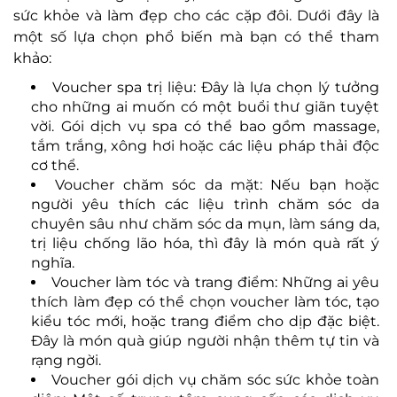
sức khỏe và làm đẹp cho các cặp đôi. Dưới đây là
một số lựa chọn phổ biến mà bạn có thể tham
khảo:
Voucher spa trị liệu: Đây là lựa chọn lý tưởng
cho những ai muốn có một buổi thư giãn tuyệt
vời. Gói dịch vụ spa có thể bao gồm massage,
tắm trắng, xông hơi hoặc các liệu pháp thải độc
cơ thể.
Voucher chăm sóc da mặt: Nếu bạn hoặc
người yêu thích các liệu trình chăm sóc da
chuyên sâu như chăm sóc da mụn, làm sáng da,
trị liệu chống lão hóa, thì đây là món quà rất ý
nghĩa.
Voucher làm tóc và trang điểm: Những ai yêu
thích làm đẹp có thể chọn voucher làm tóc, tạo
kiểu tóc mới, hoặc trang điểm cho dịp đặc biệt.
Đây là món quà giúp người nhận thêm tự tin và
rạng ngời.
Voucher gói dịch vụ chăm sóc sức khỏe toàn