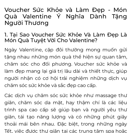
Voucher Sức Khỏe và Làm Đẹp - Món
Quà Valentine Ý Nghĩa Dành Tặng
Người Thương
1. Tại Sao Voucher Sức Khỏe Và Làm Đẹp Là
Món Quà Tuyệt Vời Cho Valentine?
Ngày Valentine, cặp đôi thường mong muốn gửi
tặng nhau những món quà thể hiện sự quan tâm,
chăm sóc cho đối phương. Voucher sức khỏe và
làm đẹp mang lại giá trị lâu dài và thiết thực, giúp
người nhận có cơ hội trải nghiệm những dịch vụ
chăm sóc sức khỏe và sắc đẹp cao cấp.
Các dịch vụ chăm sóc sức khỏe như massage thư
giãn, chăm sóc da mặt, hay thậm chí là các liệu
trình spa cao cấp sẽ giúp bạn và người yêu thư
giãn, tái tạo năng lượng và có những phút giây
thoải mái bên nhau. Đặc biệt, trong những ngày
Tết, việc được thư giãn tại các trung tâm spa hoặc