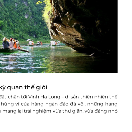
kỳ quan thế giới
ặt chân tới Vịnh Hạ Long – di sản thiên nhiên thế
 hùng vĩ của hàng ngàn đảo đá vôi, những hang
g mang lại trải nghiệm vừa thư giãn, vừa đáng nhớ