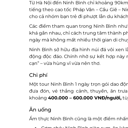
Từ Hà Nội đến Ninh Bình chỉ khoảng 90km,
tiếng theo cao tốc Pháp Vân – Cầu Giẽ – 
cho cả nhóm bạn trẻ đi phượt lẫn du khách 
Các điểm tham quan trong Ninh Bình như 
khá gần nhau, chỉ cách trung tâm thành ph
ngày mà không mất nhiều thời gian di chu
Ninh Bình sở hữu địa hình núi đá vôi xen
động độc đáo. Chính nhờ sự kết hợp này 
cạn” – vừa hùng vĩ vừa nên thơ.
Chi phí
Một tour Ninh Bình 1 ngày trọn gói dao độ
đưa đón, vé thắng cảnh, thuyền, ăn trưa 
khoảng
400.000 – 600.000 VNĐ/người,
tù
Ăn uống
Ẩm thực Ninh Bình cũng là một điểm nhấn