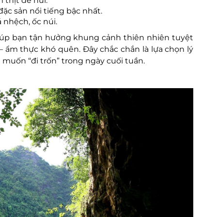
thịt dê núi.
đặc sản nổi tiếng bậc nhất.
 nhệch, ốc núi.
giúp bạn tận hưởng khung cảnh thiên nhiên tuyệt
– ẩm thực khó quên. Đây chắc chắn là lựa chọn lý
muốn “đi trốn” trong ngày cuối tuần.