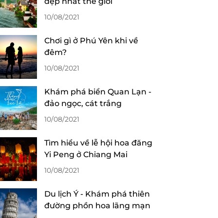
đẹp nhất thế giới
10/08/2021
Chơi gì ở Phú Yên khi về
đêm?
10/08/2021
Khám phá biển Quan Lạn -
đảo ngọc, cát trắng
10/08/2021
Tìm hiểu về lễ hội hoa đăng
Yi Peng ở Chiang Mai
10/08/2021
Du lịch Ý - Khám phá thiên
đường phồn hoa lãng mạn