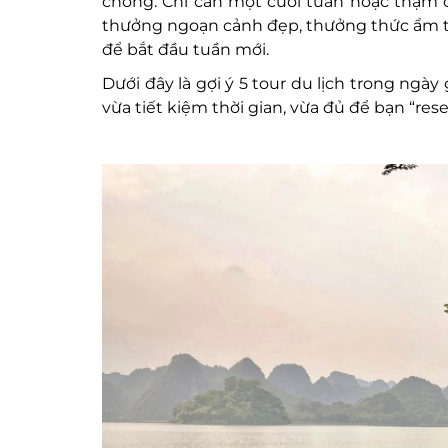
chóng. Chỉ cần một cuối tuần hoặc thậm ch
thưởng ngoạn cảnh đẹp, thưởng thức ẩm th
để bắt đầu tuần mới.
Dưới đây là gợi ý 5 tour du lịch trong ngà
vừa tiết kiệm thời gian, vừa đủ để bạn “rese