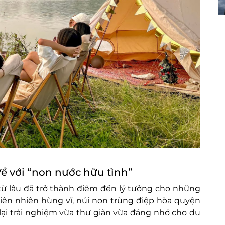
 Về với “non nước hữu tình”
từ lâu đã trở thành điểm đến lý tưởng cho những
hiên nhiên hùng vĩ, núi non trùng điệp hòa quyện
ại trải nghiệm vừa thư giãn vừa đáng nhớ cho du