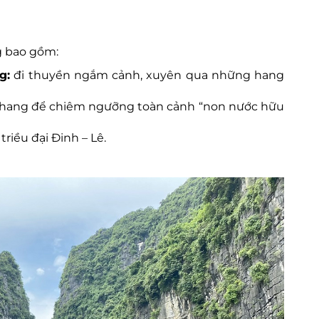
g bao gồm:
g:
đi thuyền ngắm cảnh, xuyên qua những hang
thang để chiêm ngưỡng toàn cảnh “non nước hữu
triều đại Đinh – Lê.