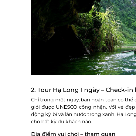
2. Tour Hạ Long 1 ngày – Check-in 
Chỉ trong một ngày, bạn hoàn toàn có thể đ
giới được UNESCO công nhận. Với vẻ đẹp
động kỳ bí và làn nước trong xanh, Hạ Lon
cho bất kỳ du khách nào.
Địa điểm vui chơi – tham quan