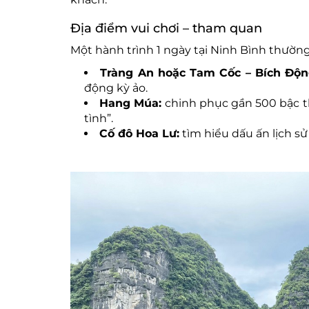
Địa điểm vui chơi – tham quan
Một hành trình 1 ngày tại Ninh Bình thườn
Tràng An hoặc Tam Cốc – Bích Độn
động kỳ ảo.
Hang Múa:
chinh phục gần 500 bậc 
tình”.
Cố đô Hoa Lư:
tìm hiểu dấu ấn lịch sử 