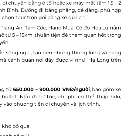
 di chuyển bằng ô tô hoặc xe máy mất tầm 1,5 – 2
Ninh Bình. Đường đi bằng phẳng, dễ dàng, phù hợp
chọn tour trọn gói bằng xe du lịch.
Tràng An, Tam Cốc, Hang Múa, Cố đô Hoa Lư nằm
ố từ 5 – 15km, thuận tiện để tham quan hết trong
yển.
 lẫn sông ngòi, tạo nên những thung lũng và hang
mà cảnh quan nơi đây được ví như “Hạ Long trên
ng từ
650.000 – 900.000 VNĐ/người
, bao gồm xe
buffet. Nếu đi tự túc, chi phí có thể thấp hơn,
y vào phương tiện di chuyển và lịch trình.
 khó bỏ qua: