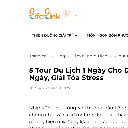
THIÊN ĐƯỜNG GIẢI TRÍ
MÓN NGON BỐN PHƯ
Trang chủ
Blog
Cảm hứng du lịch
5 Tour
5 Tour Du Lịch 1 Ngày Cho 
Ngày, Giải Tỏa Stress
Thứ ba, 26 tháng 8 2025
Nhịp sống nơi công sở thường gắn liền v
chồng chất và cả sự mệt mỏi kéo dài. Thay
phòng hiện nay đang lựa chọn các tour du