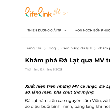
THIÊN ĐƯỜNG GIẢI TRÍ
MÓN NGON BỐN PHƯ
Trang chủ
Blog
Cảm hứng du lịch
Khám p
Khám phá Đà Lạt qua MV tr
Thứ năm, 12 tháng 8 2021
Xuất hiện trên những MV ca nhạc, Đà L
sơ, lãng mạn, pha chút thơ mộng.
Đà Lạt nằm trên cao nguyên Lâm Viên, với
ảo diệu buổi bình minh, bảng lảng khi ho