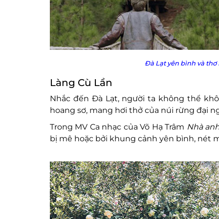
Đà Lạt yên bình và th
Làng Cù Lần
Nhắc đến Đà Lạt, người ta không thể khô
hoang sơ, mang hơi thở của núi rừng đại n
Trong MV Ca nhạc của Võ Hạ Trâm
Nhà anh
bị mê hoặc bởi khung cảnh yên bình, nét m