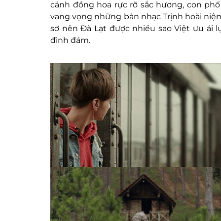
cánh đồng hoa rực rỡ sắc hương, con phố
vang vọng những bản nhạc Trịnh hoài niệm
sơ nên Đà Lạt được nhiều sao Việt ưu ái
đình đám.