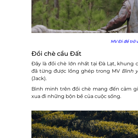
MV Đi để trở 
Đồi chè cầu Đất
Đây là đồi chè lớn nhất tại Đà Lạt, khung
đã từng được lồng ghép trong MV
Bình y
(Jack).
Bình minh trên đồi chè mang đến cảm giá
xua đi những bộn bề của cuộc sống.