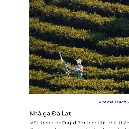
Một màu xanh x
Nhà ga Đà Lạt
Một trong những điểm hẹn khi ghé thăm 