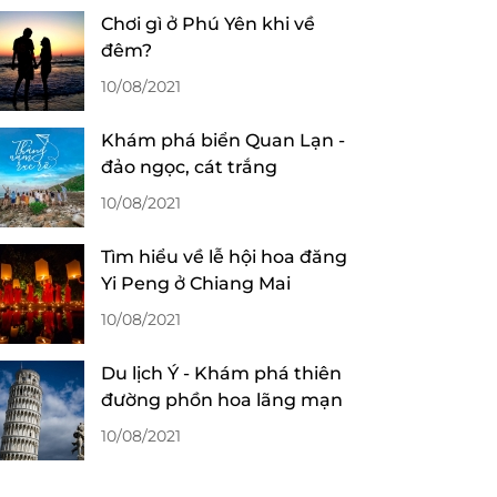
Chơi gì ở Phú Yên khi về
đêm?
10/08/2021
Khám phá biển Quan Lạn -
đảo ngọc, cát trắng
10/08/2021
Tìm hiểu về lễ hội hoa đăng
Yi Peng ở Chiang Mai
10/08/2021
Du lịch Ý - Khám phá thiên
đường phồn hoa lãng mạn
10/08/2021