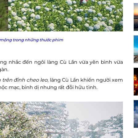
ơ mộng trong những thước phim
ng nhắc đến ngôi làng Cù Lần vừa yên bình vừa
gàn.
 trên đỉnh cheo leo
, làng Cù Lần khiến người xem
ộc mạc, bình dị nhưng rất đỗi hữu tình.