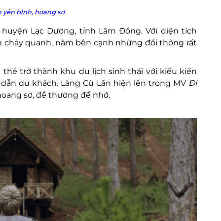
 yên bình, hoang sơ
, huyện Lạc Dương, tỉnh Lâm Đồng. Với diện tích
nh chảy quanh, nằm bên cạnh những đồi thông rất
thể trở thành khu du lịch sinh thái với kiểu kiến
p dẫn du khách. Làng Cù Lân hiện lên trong MV
Đi
oang sơ, để thương để nhớ.