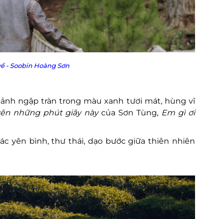
về - Soobin Hoàng Sơn
 cảnh ngập tràn trong màu xanh tươi mát, hùng vĩ
ên những phút giây này
của Sơn Tùng,
Em gì ơi
c yên bình, thư thái, dạo bước giữa thiên nhiên