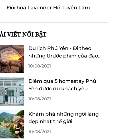
Đồi hoa Lavender Hồ Tuyền Lâm
ÀI VIẾT NỔI BẬT
Du lịch Phú Yên - Đi theo
những thước phim của đạo
diễn Victor Vũ
10/08/2021
Điểm qua 5 homestay Phú
Yên được du khách yêu
thích
10/08/2021
Khám phá những ngôi làng
đẹp nhất thế giới
10/08/2021