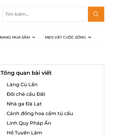
NANG MUA SẮM
MẸO VẶT CUỘC SỐNG
Tổng quan bài viết
Làng Cù Lần
Đồi chè cầu Đất
Nhà ga Đà Lạt
Cánh đồng hoa cẩm tú cầu
Linh Quy Pháp Ấn
Hồ Tuyền Lâm