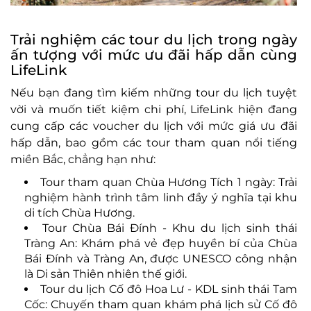
Trải nghiệm các tour du lịch trong ngày
ấn tượng với mức ưu đãi hấp dẫn cùng
LifeLink
Nếu bạn đang tìm kiếm những tour du lịch tuyệt
vời và muốn tiết kiệm chi phí, LifeLink hiện đang
cung cấp các voucher du lịch với mức giá ưu đãi
hấp dẫn, bao gồm các tour tham quan nổi tiếng
miền Bắc, chẳng hạn như:
Tour tham quan Chùa Hương Tích 1 ngày: Trải
nghiệm hành trình tâm linh đầy ý nghĩa tại khu
di tích Chùa Hương.
Tour Chùa Bái Đính - Khu du lịch sinh thái
Tràng An: Khám phá vẻ đẹp huyền bí của Chùa
Bái Đính và Tràng An, được UNESCO công nhận
là Di sản Thiên nhiên thế giới.
Tour du lịch Cố đô Hoa Lư - KDL sinh thái Tam
Cốc: Chuyến tham quan khám phá lịch sử Cố đô