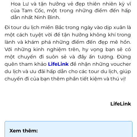
Hoa Lư và tận hưởng vẻ đẹp thiên nhiên kỳ vĩ
của Tam Cốc, một trong những điểm đến hấp
dẫn nhất Ninh Bình.
Đi tour du lịch miền Bắc trong ngày vào dịp xuân là
một cách tuyệt vời để tận hưởng không khí trong
lành và khám phá những điểm đến đẹp mê hồn.
Với những kinh nghiệm trên, hy vọng bạn sẽ có
một chuyến đi suôn sẻ và đầy ấn tượng. Đừng
quên tham khảo
LifeLink
để nhận những voucher
du lịch và ưu đãi hấp dẫn cho các tour du lịch, giúp
chuyến đi của bạn thêm phần tiết kiệm và thú vị!
LifeLink
Xem thêm: