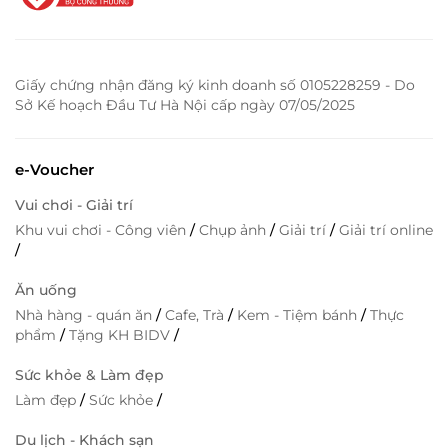
Giấy chứng nhận đăng ký kinh doanh số 0105228259 - Do
Sở Kế hoạch Đầu Tư Hà Nội cấp ngày 07/05/2025
e-Voucher
Vui chơi - Giải trí
Khu vui chơi - Công viên
/
Chụp ảnh
/
Giải trí
/
Giải trí online
/
Ăn uống
Nhà hàng - quán ăn
/
Cafe, Trà
/
Kem - Tiệm bánh
/
Thực
phẩm
/
Tặng KH BIDV
/
Sức khỏe & Làm đẹp
Làm đẹp
/
Sức khỏe
/
Du lịch - Khách sạn