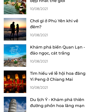
đẹp nhất thế giới
10/08/2021
Chơi gì ở Phú Yên khi về
đêm?
10/08/2021
Khám phá biển Quan Lạn -
đảo ngọc, cát trắng
10/08/2021
Tìm hiểu về lễ hội hoa đăng
Yi Peng ở Chiang Mai
10/08/2021
Du lịch Ý - Khám phá thiên
đường phồn hoa lãng mạn