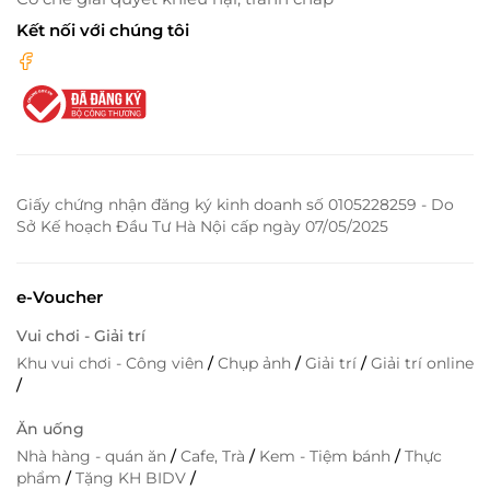
Kết nối với chúng tôi
Giấy chứng nhận đăng ký kinh doanh số 0105228259 - Do
Sở Kế hoạch Đầu Tư Hà Nội cấp ngày 07/05/2025
e-Voucher
Vui chơi - Giải trí
Khu vui chơi - Công viên
/
Chụp ảnh
/
Giải trí
/
Giải trí online
/
Ăn uống
Nhà hàng - quán ăn
/
Cafe, Trà
/
Kem - Tiệm bánh
/
Thực
phẩm
/
Tặng KH BIDV
/