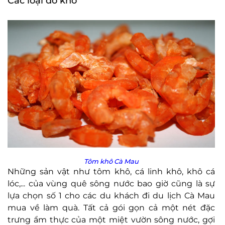
Các loại đồ khô
Tôm khô Cà Mau
Những sản vật như tôm khô, cá linh khô, khô cá
lóc,... của vùng quê sông nước bao giờ cũng là sự
lựa chọn số 1 cho các du khách đi du lịch Cà Mau
mua về làm quà. Tất cả gói gọn cả một nét đặc
trưng ẩm thực của một miệt vườn sông nước, gợi