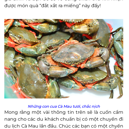
được món quà “đắt xắt ra miếng” này đấy!
Những con cua Cà Mau tươi, chắc nịch
Mong rằng một vài thông tin trên sẽ là cuốn cẩm
nang cho các du khách chuẩn bị có một chuyến đi
du lịch Cà Mau lần đầu. Chúc các bạn có một chyến