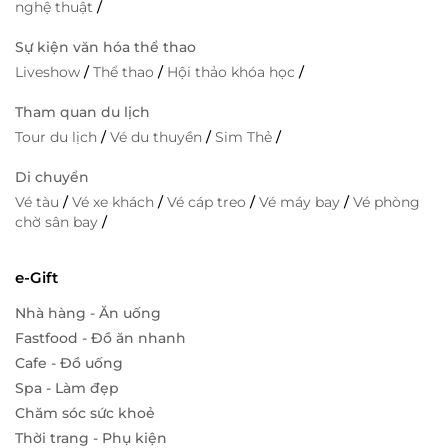
nghệ thuật
/
Sự kiện văn hóa thể thao
Liveshow
/
Thể thao
/
Hội thảo khóa học
/
Tham quan du lịch
Tour du lịch
/
Vé du thuyền
/
Sim Thẻ
/
Di chuyển
Vé tàu
/
Vé xe khách
/
Vé cáp treo
/
Vé máy bay
/
Vé phòng
chờ sân bay
/
e-Gift
Nhà hàng - Ăn uống
Fastfood - Đồ ăn nhanh
Cafe - Đồ uống
Spa - Làm đẹp
Chăm sóc sức khoẻ
Thời trang - Phụ kiện