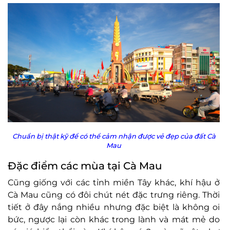
Chuẩn bị thật kỹ để có thể cảm nhận được vẻ đẹp của đất Cà
Mau
Đặc điểm các mùa tại Cà Mau
Cũng giống với các tỉnh miền Tây khác, khí hậu ở
Cà Mau cũng có đôi chút nét đặc trưng riêng. Thời
tiết ở đây nắng nhiều nhưng đặc biệt là không oi
bức, ngược lại còn khác trong lành và mát mẻ do