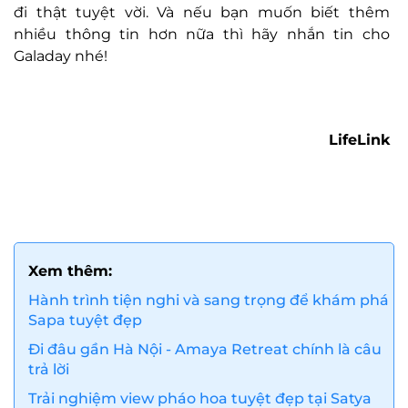
đi thật tuyệt vời. Và nếu bạn muốn biết thêm
nhiều thông tin hơn nữa thì hãy nhắn tin cho
Galaday nhé!
LifeLink
Xem thêm:
Hành trình tiện nghi và sang trọng để khám phá
Sapa tuyệt đẹp
Đi đâu gần Hà Nội - Amaya Retreat chính là câu
trả lời
Trải nghiệm view pháo hoa tuyệt đẹp tại Satya