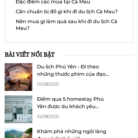
Đặc điểm các mùa tại Cà Mau
Cần chuẩn bị đồ gì khi đi du lịch Cà Mau?
Nên mua gì làm quà sau khi đi du lịch Cà
Mau?
BÀI VIẾT NỔI BẬT
Du lịch Phú Yên - Đi theo
những thước phim của đạo
diễn Victor Vũ
10/08/2021
Điểm qua 5 homestay Phú
Yên được du khách yêu
thích
10/08/2021
Khám phá những ngôi làng