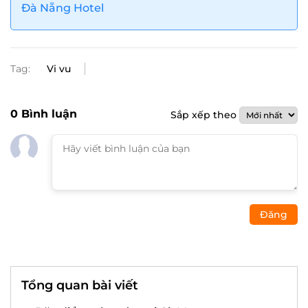
Đà Nẵng Hotel
Tag:
Vi vu
0
Bình luận
Sắp xếp theo
Đăng
Tổng quan bài viết