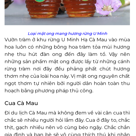
Loại mật ong mang hương rừng U Minh
Vườn tràm ở khu rừng U Minh Hạ Cà Mau vào mùa
hoa luôn có những bông hoa tràm tỏa mùi hương
nhẹ thu hút đàn ong đến đây làm tổ. Vậy nên
những sản phẩm mật ong được lấy từ những cánh
rừng tràm nơi đây đều phảng phất chút hương
thơm nhẹ của loài hoa này. Vị mật ong nguyên chất
ngọt thơm tự nhiên bởi người dân hoàn toàn thu
hoạch bằng phương pháp thủ công.
Cua Cà Mau
Đi du lịch Cà Mau mà không đem về vài cân cua thì
chắc sẽ nhiều người hỏi lắm đây. Cua ở đây to, chắc
thịt, gạch nhiều nên vô cùng béo ngậy. Chắc chắn
gia đình và bạn bè sẽ vô cùng thích thú khi nhận