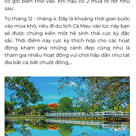
có gió biển thổi vào. Khí hậu có 2 mùa rõ rệt như
sau:
Từ tháng 12 - tháng 4: Đây là khoảng thời gian bước
vào mùa khô, nếu đi du lịch Cà Mau vào lúc này bạn
sẽ được chứng kiến một hệ sinh thái cực kỳ đặc
sắc. Thời điểm này cực kỳ thích hợp cho các hoạt
động khám phá những cảnh đẹp cũng như là
tham gia nhiều hoạt động vui chơi hấp dẫn như tát
đìa bắt cá, bắt chuột đồng,...