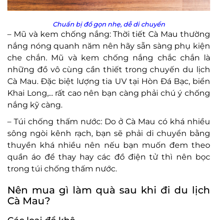
Chuẩn bị đồ gọn nhẹ, dễ di chuyển
– Mũ và kem chống nắng: Thời tiết Cà Mau thường
nắng nóng quanh năm nên hãy sẵn sàng phụ kiện
che chắn. Mũ và kem chống nắng chắc chắn là
những đồ vô cùng cần thiết trong chuyến du lịch
Cà Mau. Đặc biệt lượng tia UV tại Hòn Đá Bạc, biển
Khai Long,... rất cao nên bạn càng phải chú ý chống
nắng kỹ càng.
– Túi chống thấm nước: Do ở Cà Mau có khá nhiều
sông ngòi kênh rạch, bạn sẽ phải di chuyển bằng
thuyền khá nhiều nên nếu bạn muốn đem theo
quần áo để thay hay các đồ điện tử thì nên bọc
trong túi chống thấm nước.
Nên mua gì làm quà sau khi đi du lịch
Cà Mau?