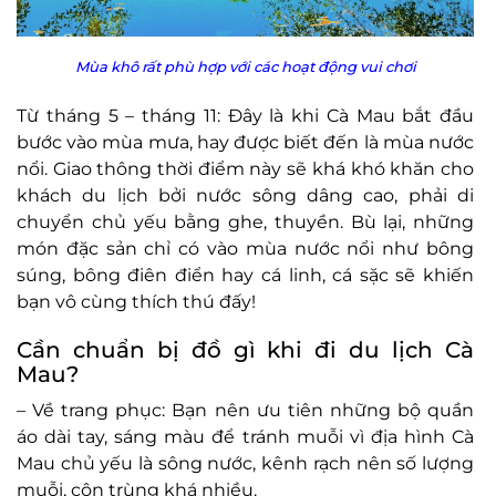
Mùa khô rất phù hợp với các hoạt động vui chơi
Từ tháng 5 – tháng 11: Đây là khi Cà Mau bắt đầu
bước vào mùa mưa, hay được biết đến là mùa nước
nổi. Giao thông thời điểm này sẽ khá khó khăn cho
khách du lịch bởi nước sông dâng cao, phải di
chuyển chủ yếu bằng ghe, thuyền. Bù lại, những
món đặc sản chỉ có vào mùa nước nổi như bông
súng, bông điên điển hay cá linh, cá sặc sẽ khiến
bạn vô cùng thích thú đấy!
Cần chuẩn bị đồ gì khi đi du lịch Cà
Mau?
– Về trang phục: Bạn nên ưu tiên những bộ quần
áo dài tay, sáng màu để tránh muỗi vì địa hình Cà
Mau chủ yếu là sông nước, kênh rạch nên số lượng
muỗi, côn trùng khá nhiều.