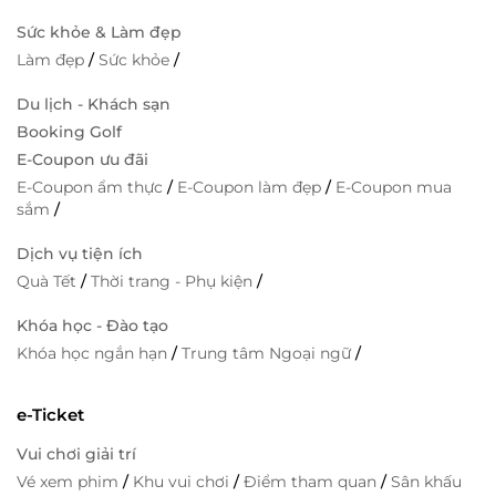
Sức khỏe & Làm đẹp
Làm đẹp
/
Sức khỏe
/
Du lịch - Khách sạn
Booking Golf
E-Coupon ưu đãi
E-Coupon ẩm thực
/
E-Coupon làm đẹp
/
E-Coupon mua
sắm
/
Dịch vụ tiện ích
Quà Tết
/
Thời trang - Phụ kiện
/
Khóa học - Đào tạo
Khóa học ngắn hạn
/
Trung tâm Ngoại ngữ
/
e-Ticket
Vui chơi giải trí
Vé xem phim
/
Khu vui chơi
/
Điểm tham quan
/
Sân khấu