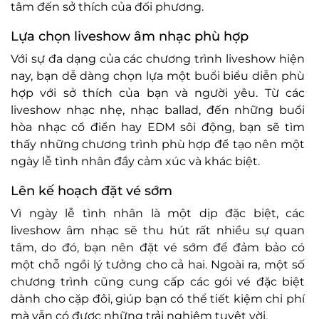
tâm đến sở thích của đối phương.
Lựa chọn liveshow âm nhạc phù hợp
Với sự đa dạng của các chương trình liveshow hiện
nay, bạn dễ dàng chọn lựa một buổi biểu diễn phù
hợp với sở thích của bạn và người yêu. Từ các
liveshow nhạc nhẹ, nhạc ballad, đến những buổi
hòa nhạc cổ điển hay EDM sôi động, bạn sẽ tìm
thấy những chương trình phù hợp để tạo nên một
ngày lễ tình nhân đầy cảm xúc và khác biệt.
Lên kế hoạch đặt vé sớm
Vì ngày lễ tình nhân là một dịp đặc biệt, các
liveshow âm nhạc sẽ thu hút rất nhiều sự quan
tâm, do đó, bạn nên đặt vé sớm để đảm bảo có
một chỗ ngồi lý tưởng cho cả hai. Ngoài ra, một số
chương trình cũng cung cấp các gói vé đặc biệt
dành cho cặp đôi, giúp bạn có thể tiết kiệm chi phí
mà vẫn có được những trải nghiệm tuyệt vời.