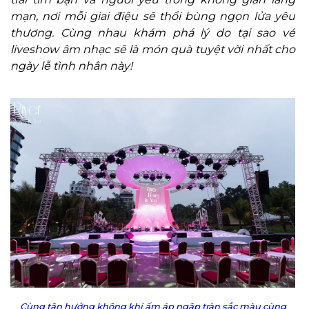
mạn, nơi mỗi giai điệu sẽ thổi bùng ngọn lửa yêu
thương. Cùng nhau khám phá lý do tại sao vé
liveshow âm nhạc sẽ là món quà tuyệt vời nhất cho
ngày lễ tình nhân này!
Cùng tận hưởng không khí ấm áp ngập tràn sắc màu cùng