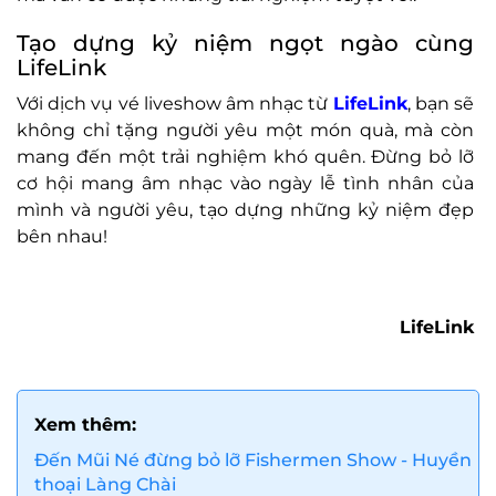
Tạo dựng kỷ niệm ngọt ngào cùng
LifeLink
Với dịch vụ vé liveshow âm nhạc từ
LifeLink
, bạn sẽ
không chỉ tặng người yêu một món quà, mà còn
mang đến một trải nghiệm khó quên. Đừng bỏ lỡ
cơ hội mang âm nhạc vào ngày lễ tình nhân của
mình và người yêu, tạo dựng những kỷ niệm đẹp
bên nhau!
LifeLink
Xem thêm:
Đến Mũi Né đừng bỏ lỡ Fishermen Show - Huyền
thoại Làng Chài