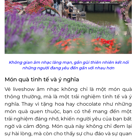
Không gian âm nhạc lãng mạn, gần gũi thiên nhiên kết nối
những người đang yêu đến gần với nhau hơn
Món quà tinh tế và ý nghĩa
Vé liveshow âm nhạc không chỉ là một món quà
thông thường, mà là một trải nghiệm tinh tế và ý
nghĩa. Thay vì tặng hoa hay chocolate như những
món quà quen thuộc, bạn có thể mang đến một
trải nghiệm đáng nhớ, khiến người yêu của bạn bất
ngờ và cảm động. Món quà này không chỉ đem lại
sự hài lòng, mà còn cho thấy sự chu đáo và sự quan