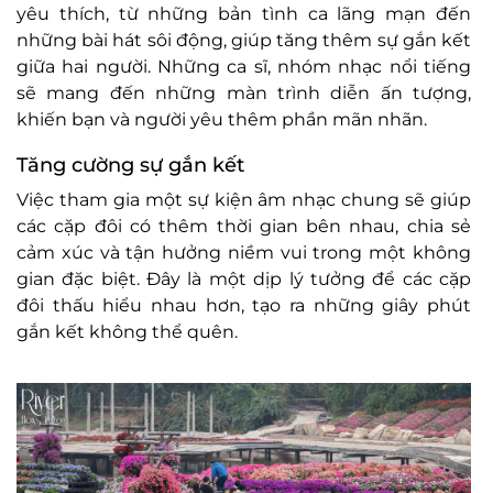
yêu thích, từ những bản tình ca lãng mạn đến
những bài hát sôi động, giúp tăng thêm sự gắn kết
giữa hai người. Những ca sĩ, nhóm nhạc nổi tiếng
sẽ mang đến những màn trình diễn ấn tượng,
khiến bạn và người yêu thêm phần mãn nhãn.
Tăng cường sự gắn kết
Việc tham gia một sự kiện âm nhạc chung sẽ giúp
các cặp đôi có thêm thời gian bên nhau, chia sẻ
cảm xúc và tận hưởng niềm vui trong một không
gian đặc biệt. Đây là một dịp lý tưởng để các cặp
đôi thấu hiểu nhau hơn, tạo ra những giây phút
gắn kết không thể quên.