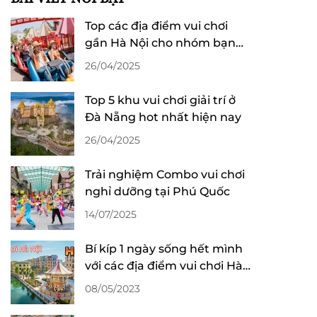
Top các địa điểm vui chơi
gần Hà Nội cho nhóm bạn
và gia đình cực đã
26/04/2025
Top 5 khu vui chơi giải trí ở
Đà Nẵng hot nhất hiện nay
26/04/2025
Trải nghiệm Combo vui chơi
nghỉ dưỡng tại Phú Quốc
14/07/2025
Bí kíp 1 ngày sống hết mình
với các địa điểm vui chơi Hà
Nội
08/05/2023