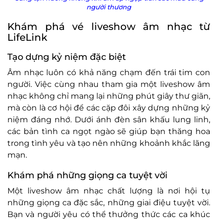
người thương
Khám phá vé liveshow âm nhạc từ
LifeLink
Tạo dựng kỷ niệm đặc biệt
Âm nhạc luôn có khả năng chạm đến trái tim con
người. Việc cùng nhau tham gia một liveshow âm
nhạc không chỉ mang lại những phút giây thư giãn,
mà còn là cơ hội để các cặp đôi xây dựng những kỷ
niệm đáng nhớ. Dưới ánh đèn sân khấu lung linh,
các bản tình ca ngọt ngào sẽ giúp bạn thăng hoa
trong tình yêu và tạo nên những khoảnh khắc lãng
mạn.
Khám phá những giọng ca tuyệt vời
Một liveshow âm nhạc chất lượng là nơi hội tụ
những giọng ca đặc sắc, những giai điệu tuyệt vời.
Bạn và người yêu có thể thưởng thức các ca khúc