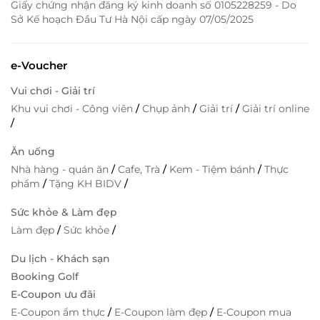
Giấy chứng nhận đăng ký kinh doanh số 0105228259 - Do
Sở Kế hoạch Đầu Tư Hà Nội cấp ngày 07/05/2025
e-Voucher
Vui chơi - Giải trí
Khu vui chơi - Công viên
/
Chụp ảnh
/
Giải trí
/
Giải trí online
/
Ăn uống
Nhà hàng - quán ăn
/
Cafe, Trà
/
Kem - Tiệm bánh
/
Thực
phẩm
/
Tặng KH BIDV
/
Sức khỏe & Làm đẹp
Làm đẹp
/
Sức khỏe
/
Du lịch - Khách sạn
Booking Golf
E-Coupon ưu đãi
E-Coupon ẩm thực
/
E-Coupon làm đẹp
/
E-Coupon mua