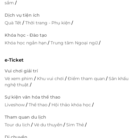
sắm
/
Dịch vụ tiện ích
Quà Tết
/
Thời trang - Phụ kiện
/
Khóa học - Đào tạo
Khóa học ngắn hạn
/
Trung tâm Ngoại ngữ
/
e-Ticket
Vui chơi giải trí
Vé xem phim
/
Khu vui chơi
/
Điểm tham quan
/
Sân khấu
nghệ thuật
/
Sự kiện văn hóa thể thao
Liveshow
/
Thể thao
/
Hội thảo khóa học
/
Tham quan du lịch
Tour du lịch
/
Vé du thuyền
/
Sim Thẻ
/
Di chuyển