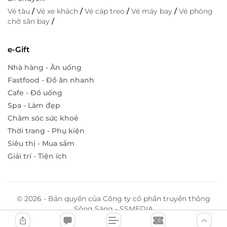
Vé tàu
/
Vé xe khách
/
Vé cáp treo
/
Vé máy bay
/
Vé phòng
chờ sân bay
/
e-Gift
Nhà hàng - Ăn uống
Fastfood - Đồ ăn nhanh
Cafe - Đồ uống
Spa - Làm đẹp
Chăm sóc sức khoẻ
Thời trang - Phụ kiện
Siêu thị - Mua sắm
Giải trí - Tiện ích
© 2026 - Bản quyền của Công ty cổ phần truyền thông
Sông Sáng - SSMEDIA