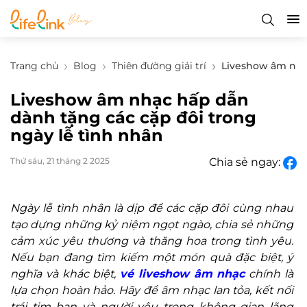
Trang chủ
Blog
Thiên đường giải trí
Liveshow âm nhạc
Liveshow âm nhạc hấp dẫn
dành tặng các cặp đôi trong
ngày lễ tình nhân
Thứ sáu, 21 tháng 2 2025
Chia sẻ ngay:
Ngày lễ tình nhân là dịp để các cặp đôi cùng nhau
tạo dựng những kỷ niệm ngọt ngào, chia sẻ những
cảm xúc yêu thương và thăng hoa trong tình yêu.
Nếu bạn đang tìm kiếm một món quà đặc biệt, ý
nghĩa và khác biệt,
vé liveshow âm nhạc
chính là
lựa chọn hoàn hảo. Hãy để âm nhạc lan tỏa, kết nối
trái tim bạn và người yêu trong không gian lãng