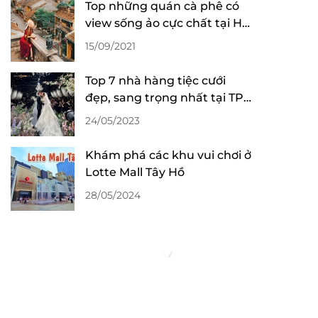
Top những quán cà phê có
view sống ảo cực chất tại Hội
An
15/09/2021
Top 7 nhà hàng tiệc cưới
đẹp, sang trọng nhất tại TP
Hồ Chí Minh
24/05/2023
Khám phá các khu vui chơi ở
Lotte Mall Tây Hồ
28/05/2024