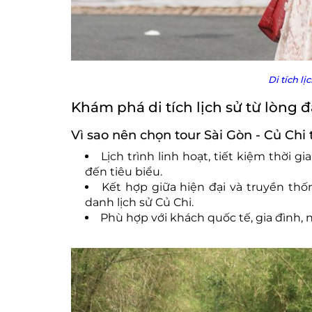
Di tích l
Khám phá di tích lịch sử từ lòng đ
Vì sao nên chọn tour Sài Gòn - Củ Chi
Lịch trình linh hoạt, tiết kiệm thời 
đến tiêu biểu.
Kết hợp giữa hiện đại và truyền thố
danh lịch sử Củ Chi.
Phù hợp với khách quốc tế, gia đình,