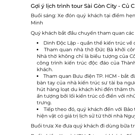
Gợi ý lịch trình tour Sài Gòn City - Củ 
Buổi sáng: Xe đón quý khách tại điểm hẹ
Minh
Quý khách bắt đầu chuyến tham quan các 
Dinh Độc Lập - quần thể kiến trúc về di
Tham quan nhà thờ Đức Bà khởi côn
Nhà thờ không chỉ là biểu tượng của C
công trình kiến trúc độc đáo của Thàn
khách.
Tham quan Bưu điện TP. HCM - bắt đ
bàn tay của nhà kiến trúc sư tài ba ngườ
hút hàng loạt du khách khi đến thăm th
ấn tượng bởi lối kiến trúc cổ điển với 
trưng.
Tiếp theo đó, quý khách đến với Bảo 
hiện vật có giá trị lịch sử từ thời nhà 
Buổi trưa: Xe đưa quý khách đi dùng bữa tr