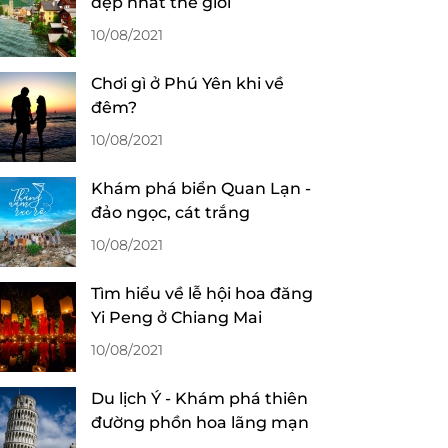
đẹp nhất thế giới
10/08/2021
Chơi gì ở Phú Yên khi về
đêm?
10/08/2021
Khám phá biển Quan Lạn -
đảo ngọc, cát trắng
10/08/2021
Tìm hiểu về lễ hội hoa đăng
Yi Peng ở Chiang Mai
10/08/2021
Du lịch Ý - Khám phá thiên
đường phồn hoa lãng mạn