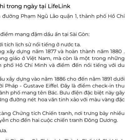
Chi trong ngày tại LifeLink
n đường Phạm Ngũ Lão quận 1, thành phố Hồ Chí
điểm mang đậm dấu ấn tại Sài Gòn:
 tích lịch sử nổi tiếng ở nước ta.
g xây dựng năm 1877 và hoàn thành năm 1880 .
ông giáo ở Việt Nam, mà còn là một trong những
h phố Hồ Chí Minh và điểm đến nổi tiếng với du
ầu xây dựng vào năm 1886 cho đến năm 1891 dưới
i Pháp - Gustave Eiffel. Đây là điểm check-in thu
ành phố mang tên Bác. Bưu điện đặc biệt này gây
những đường nét hoa văn tinh xảo với màu vàng đặc
tàng Chứng tích Chiến tranh, nơi trưng bày nhiều
Nguyễn cho đến hai cuộc chiến tranh Đông Dương.
ưa.