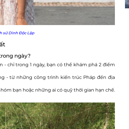
ịch sử Dinh Độc Lập
ất
 trong ngày?
gian - chỉ trong 1 ngày, bạn có thể khám phá 2 điểm
ng - từ những công trình kiến trúc Pháp đến địa
 nhóm bạn hoặc những ai có quỹ thời gian hạn chế.