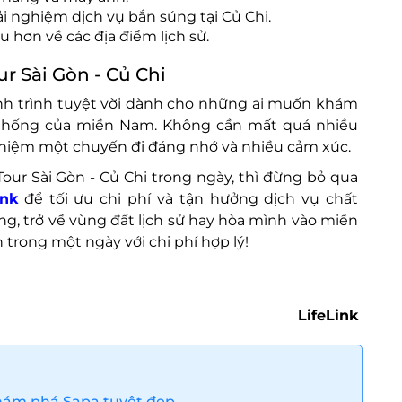
 nghiệm dịch vụ bắn súng tại Củ Chi.
 hơn về các địa điểm lịch sử.
ur Sài Gòn - Củ Chi
hành trình tuyệt vời dành cho những ai muốn khám
n thống của miền Nam. Không cần mất quá nhiều
 nghiệm một chuyến đi đáng nhớ và nhiều cảm xúc.
ur Sài Gòn - Củ Chi trong ngày, thì đừng bỏ qua
ink
để tối ưu chi phí và tận hưởng dịch vụ chất
g, trở về vùng đất lịch sử hay hòa mình vào miền
 trong một ngày với chi phí hợp lý!
LifeLink
khám phá Sapa tuyệt đẹp