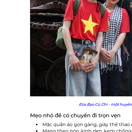
Địa đạo Củ Chi - một huyền
Mẹo nhỏ để có chuyến đi trọn vẹn
Mặc quần áo gọn gàng, giày thể thao 
Mang theo nón, kính râm, kem chống