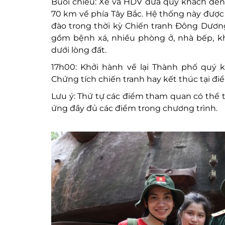
Buổi chiều: Xe và HDV đưa quý khách đến
70 km về phía Tây Bắc. Hệ thống này đượ
đào trong thời kỳ Chiến tranh Đông Dươn
gồm bệnh xá, nhiều phòng ở, nhà bếp, k
dưới lòng đất.
17h00: Khởi hành về lại Thành phố quý 
Chứng tích chiến tranh hay kết thúc tại đ
Lưu ý: Thứ tự các điểm tham quan có thể t
ứng đầy đủ các điểm trong chương trình.