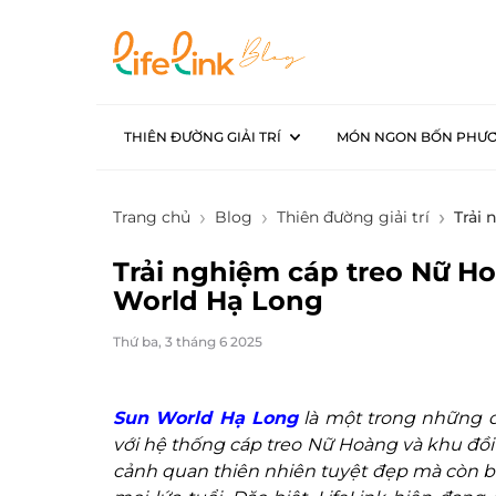
THIÊN ĐƯỜNG GIẢI TRÍ
MÓN NGON BỐN PHƯ
Trang chủ
Blog
Thiên đường giải trí
Trải
Trải nghiệm cáp treo Nữ Ho
World Hạ Long
Thứ ba, 3 tháng 6 2025
Sun World Hạ Long
là một trong những đ
với hệ thống cáp treo Nữ Hoàng và khu đồi
cảnh quan thiên nhiên tuyệt đẹp mà còn bởi 