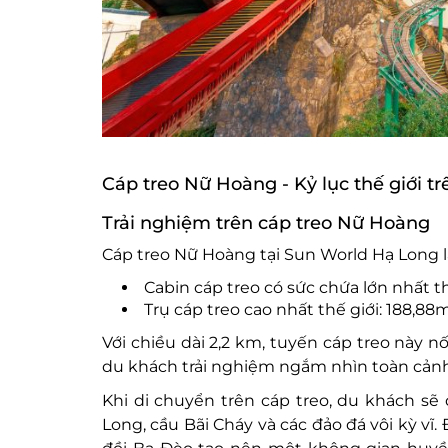
Cáp treo Nữ Hoàng - Kỷ lục thế giới t
Trải nghiệm trên cáp treo Nữ Hoàng
Cáp treo Nữ Hoàng tại Sun World Hạ Long là
Cabin cáp treo có sức chứa lớn nhất th
Trụ cáp treo cao nhất thế giới: 188,88m
Với chiều dài 2,2 km, tuyến cáp treo này n
du khách trải nghiệm ngắm nhìn toàn cảnh 
Khi di chuyển trên cáp treo, du khách s
Long, cầu Bãi Cháy và các đảo đá vôi kỳ vĩ. 