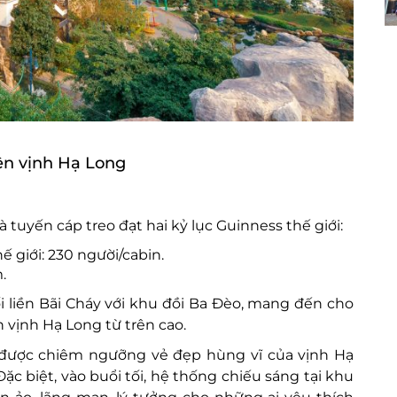
rên vịnh Hạ Long
 tuyến cáp treo đạt hai kỷ lục Guinness thế giới:
ế giới: 230 người/cabin.
.
ối liền Bãi Cháy với khu đồi Ba Đèo, mang đến cho
vịnh Hạ Long từ trên cao.
ẽ được chiêm ngưỡng vẻ đẹp hùng vĩ của vịnh Hạ
Đặc biệt, vào buổi tối, hệ thống chiếu sáng tại khu