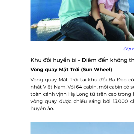
Cáp t
Khu đồi huyền bí - Điểm đến không t
Vòng quay Mặt Trời (Sun Wheel)
Vòng quay Mặt Trời tại khu đồi Ba Đèo có
nhất Việt Nam. Với 64 cabin, mỗi cabin có 
toàn cảnh vịnh Hạ Long từ trên cao trong
vòng quay được chiếu sáng bởi 13.000 ch
huyền ảo.