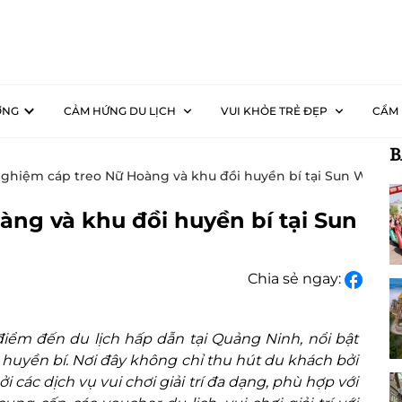
ƠNG
CẢM HỨNG DU LỊCH
VUI KHỎE TRẺ ĐẸP
CẨM 
B
 nghiệm cáp treo Nữ Hoàng và khu đồi huyền bí tại Sun World
àng và khu đồi huyền bí tại Sun
Chia sẻ ngay:
iểm đến du lịch hấp dẫn tại Quảng Ninh, nổi bật
 huyền bí. Nơi đây không chỉ thu hút du khách bởi
các dịch vụ vui chơi giải trí đa dạng, phù hợp với